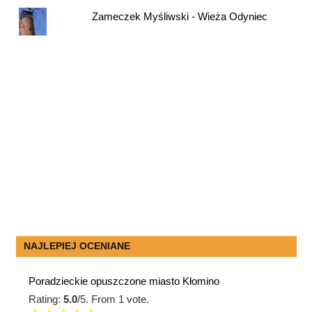
Zameczek Myśliwski - Wieża Odyniec
NAJLEPIEJ OCENIANE
Poradzieckie opuszczone miasto Kłomino
Rating:
5.0
/5. From 1 vote.