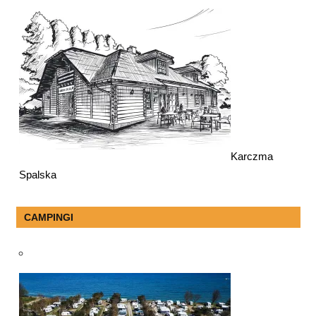
Karczma
Spalska
CAMPINGI