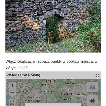
Włącz lokalizację i zobacz punkty w pobliżu miejsca, w
którym jesteś.
Zwiedzamy Polskę
+
−
×