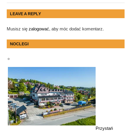
Post:
Post:
wpisu
LEAVE A REPLY
Musisz się
zalogować
, aby móc dodać komentarz.
NOCLEGI
Przystań