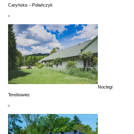
Caryńska – Polańczyk
Noclegi
Terebowiec