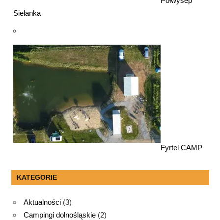
Półwysep
Sielanka
Fyrtel CAMP
KATEGORIE
Aktualności
(3)
Campingi dolnośląskie
(2)