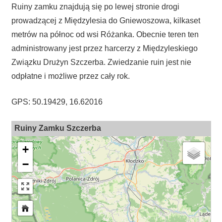
Ruiny zamku znajdują się po lewej stronie drogi
prowadzącej z Międzylesia do Gniewoszowa, kilkaset
metrów na północ od wsi Różanka. Obecnie teren ten
administrowany jest przez harcerzy z Międzyleskiego
Związku Drużyn Szczerba. Zwiedzanie ruin jest nie
odpłatne i możliwe przez cały rok.
GPS: 50.19429, 16.62016
Ruiny Zamku Szczerba
+
−