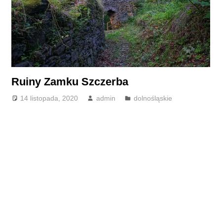
Ruiny Zamku Szczerba
14 listopada, 2020
admin
dolnośląskie