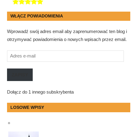
WŁĄCZ POWIADOMIENIA
Wprowadź swój adres email aby zaprenumerować ten blog i
otrzymywać powiadomienia o nowych wpisach przez email.
Adres
e-
mail
ZAPISY
Dołącz do 1 innego subskrybenta
LOSOWE WPISY