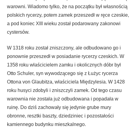
warowni. Wiadomo tylko, że na początku był własnością
polskich rycerzy, potem zamek przeszedł w ręce czeskie,
a pod koniec XIII wieku został podarowany zakonowi
cystersów.
W 1318 roku został zniszczony, ale odbudowano go i
ponownie przeszedł w posiadanie rycerzy czeskich. W
1358 roku właścicielem zamku i okolicznych dóbr był
Otto Schuler, syn wywodzącego się z Łużyc rycerza
Ottona von Glaubitza, właściciela Międzylesia. W 1428
roku husyci zdobyli i zniszczyli zamek. Od tego czasu
warownia nie została już odbudowana i popadała w
ruinę. Do dziś zachowały się jedynie grube mury
obronne, resztki baszty, dziedziniec i pozostałości
kamiennego budynku mieszkalnego.