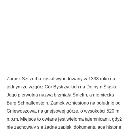
Zamek Szczerba został wybudowany w 1338 roku na
jednym ze wzgórz Gór Bystrzyckich na Dolnym Śląsku.
Jego pierwotna nazwa brzmiała Śnielin, a niemiecka
Burg Schnallenstein. Zamek wzniesiono na południe od
Gniewoszowa, na gnejsowej górze, o wysokości 520 m
n.p.m. Miejsce to owiane jest wieloma tajemnicami, gdyż
nie zachowały się żadne zapiski dokumentujące historię