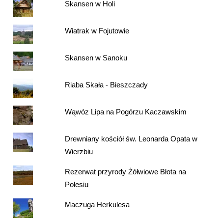
Skansen w Holi
Wiatrak w Fojutowie
Skansen w Sanoku
Riaba Skała - Bieszczady
Wąwóz Lipa na Pogórzu Kaczawskim
Drewniany kościół św. Leonarda Opata w
Wierzbiu
Rezerwat przyrody Żółwiowe Błota na
Polesiu
Maczuga Herkulesa