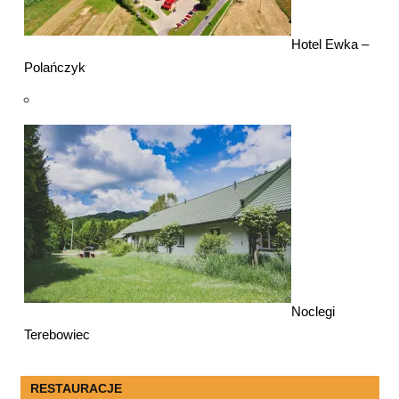
Hotel Ewka –
Polańczyk
Noclegi
Terebowiec
RESTAURACJE