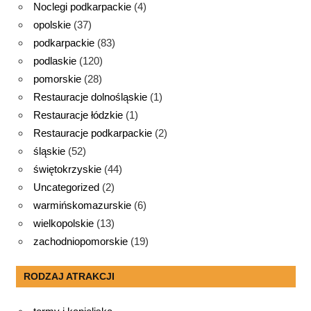
Noclegi podkarpackie
(4)
opolskie
(37)
podkarpackie
(83)
podlaskie
(120)
pomorskie
(28)
Restauracje dolnośląskie
(1)
Restauracje łódzkie
(1)
Restauracje podkarpackie
(2)
śląskie
(52)
świętokrzyskie
(44)
Uncategorized
(2)
warmińskomazurskie
(6)
wielkopolskie
(13)
zachodniopomorskie
(19)
RODZAJ ATRAKCJI