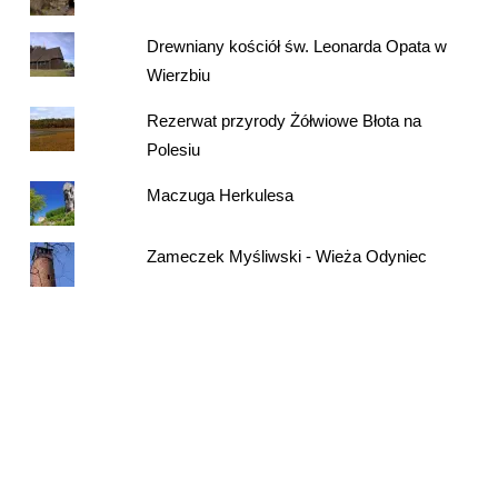
Drewniany kościół św. Leonarda Opata w
Wierzbiu
Rezerwat przyrody Żółwiowe Błota na
Polesiu
Maczuga Herkulesa
Zameczek Myśliwski - Wieża Odyniec