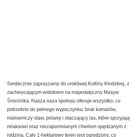
Serdecznie zapraszamy do urokliwej Kotliny Kłodzkiej, z
zachwycającym widokiem na majestatyczny Masyw
Śnieżnika. Nasza oaza spokoju oferuje wszystko, co
potrzebne do pełnego wypoczynku: brak komarów,
malowniczy staw, polanę i otaczający las, które sprzyjają
relaksowi oraz niezapomnianym chwilom spędzanym z
rodziną. Cały 1-hektarowy teren jest ogrodzony, co