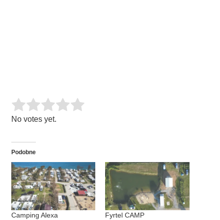
Rate this item:
SUBMIT RATING
No votes yet.
Podobne
Camping Alexa
Fyrtel CAMP