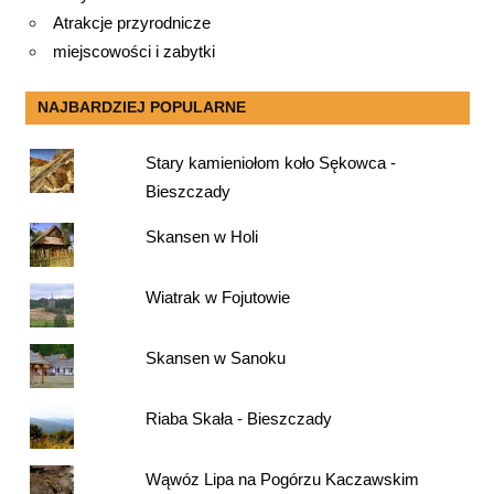
Atrakcje przyrodnicze
miejscowości i zabytki
NAJBARDZIEJ POPULARNE
Stary kamieniołom koło Sękowca -
Bieszczady
Skansen w Holi
Wiatrak w Fojutowie
Skansen w Sanoku
Riaba Skała - Bieszczady
Wąwóz Lipa na Pogórzu Kaczawskim