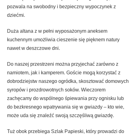
pozwala na swobodny i bezpieczny wypoczynek z
dziećmi.
Duża altana z w pełni wyposażonym aneksem
kuchennym umożliwia cieszenie się pięknem natury
nawet w deszczowe dni.
Do naszej przestrzeni można przyjechać zarówno z
namiotem, jak i kamperem. Goście mogą korzystać z
dobrodziejstw naszego ogródka, skosztować domowych
syropów i prozdrowotnych soków. Wieczorem
zachęcamy do wspólnego śpiewania przy ognisku lub
do bezkresnego wpatrywania się w gwiazdy – kto wie,
może uda się znaleźć swoją szczęśliwą gwiazdę.
Tuż obok przebiega Szlak Papieski, który prowadzi do