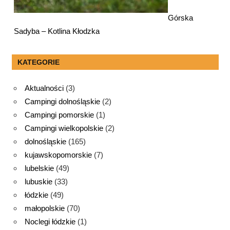
Górska
Sadyba – Kotlina Kłodzka
KATEGORIE
Aktualności
(3)
Campingi dolnośląskie
(2)
Campingi pomorskie
(1)
Campingi wielkopolskie
(2)
dolnośląskie
(165)
kujawskopomorskie
(7)
lubelskie
(49)
lubuskie
(33)
łódzkie
(49)
małopolskie
(70)
Noclegi łódzkie
(1)