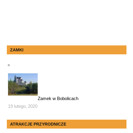
ZAMKI
Zamek w Bobolicach
19 lutego, 2020
ATRAKCJE PRZYRODNICZE