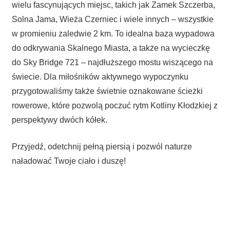
wielu fascynujących miejsc, takich jak Zamek Szczerba,
Solna Jama, Wieża Czerniec i wiele innych – wszystkie
w promieniu zaledwie 2 km. To idealna baza wypadowa
do odkrywania Skalnego Miasta, a także na wycieczkę
do Sky Bridge 721 – najdłuższego mostu wiszącego na
świecie. Dla miłośników aktywnego wypoczynku
przygotowaliśmy także świetnie oznakowane ścieżki
rowerowe, które pozwolą poczuć rytm Kotliny Kłodzkiej z
perspektywy dwóch kółek.
Przyjedź, odetchnij pełną piersią i pozwól naturze
naładować Twoje ciało i duszę!