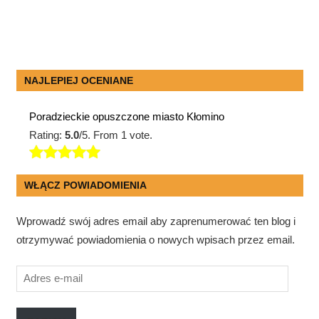
NAJLEPIEJ OCENIANE
Poradzieckie opuszczone miasto Kłomino
Rating:
5.0
/5. From 1 vote.
WŁĄCZ POWIADOMIENIA
Wprowadź swój adres email aby zaprenumerować ten blog i
otrzymywać powiadomienia o nowych wpisach przez email.
Adres
e-
mail