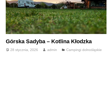
Górska Sadyba – Kotlina Kłodzka
28 stycznia, 2026
admin
Campingi dolnośląskie