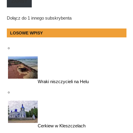
ZAPISY
Dołącz do 1 innego subskrybenta
LOSOWE WPISY
Wraki niszczycieli na Helu
Cerkiew w Kleszczelach