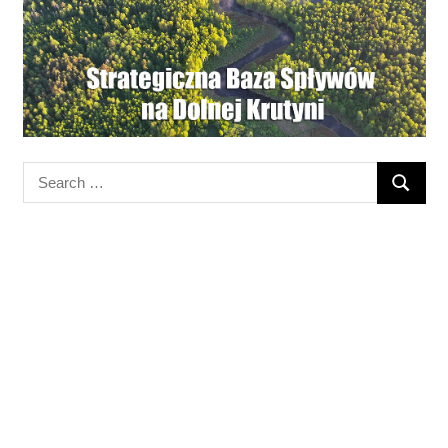
Search
SEARC
for: