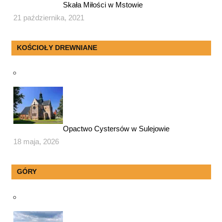
Skała Miłości w Mstowie
21 października, 2021
KOŚCIOŁY DREWNIANE
Opactwo Cystersów w Sulejowie
18 maja, 2026
GÓRY