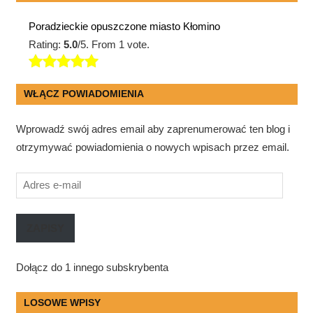
Poradzieckie opuszczone miasto Kłomino
Rating:
5.0
/5. From 1 vote.
WŁĄCZ POWIADOMIENIA
Wprowadź swój adres email aby zaprenumerować ten blog i
otrzymywać powiadomienia o nowych wpisach przez email.
Adres
e-
mail
ZAPISY
Dołącz do 1 innego subskrybenta
LOSOWE WPISY