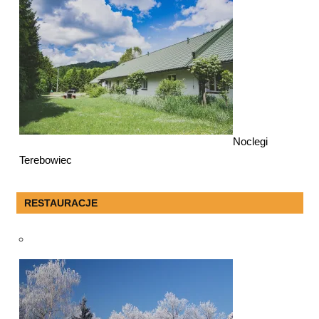
Noclegi
Terebowiec
RESTAURACJE