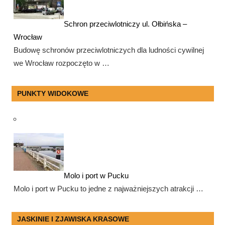
Schron przeciwlotniczy ul. Ołbińska –
Wrocław
Budowę schronów przeciwlotniczych dla ludności cywilnej
we Wrocław rozpoczęto w …
PUNKTY WIDOKOWE
Molo i port w Pucku
Molo i port w Pucku to jedne z najważniejszych atrakcji …
JASKINIE I ZJAWISKA KRASOWE