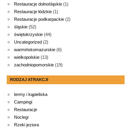
Restauracje dolnośląskie
(1)
Restauracje łódzkie
(1)
Restauracje podkarpackie
(2)
śląskie
(52)
świętokrzyskie
(44)
Uncategorized
(2)
warmińskomazurskie
(6)
wielkopolskie
(13)
zachodniopomorskie
(19)
RODZAJ ATRAKCJI
termy i kąpieliska
Campingi
Restauracje
Noclegi
Rzeki jeziora