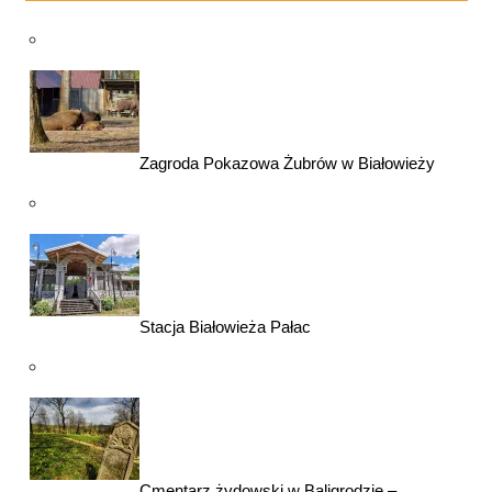
Zagroda Pokazowa Żubrów w Białowieży
Stacja Białowieża Pałac
Cmentarz żydowski w Baligrodzie –