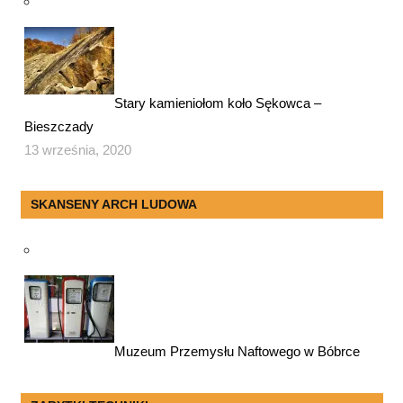
Stary kamieniołom koło Sękowca –
Bieszczady
13 września, 2020
SKANSENY ARCH LUDOWA
Muzeum Przemysłu Naftowego w Bóbrce