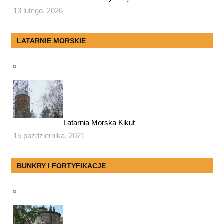
13 lutego, 2026
LATARNIE MORSKIE
Latarnia Morska Kikut
15 października, 2021
BUNKRY I FORTYFIKACJE