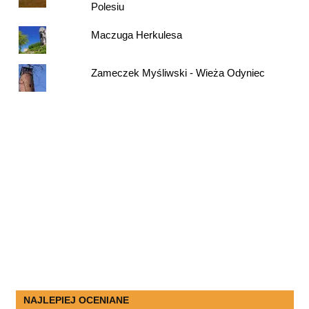
Polesiu
Maczuga Herkulesa
Zameczek Myśliwski - Wieża Odyniec
NAJLEPIEJ OCENIANE