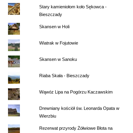
Stary kamieniołom koło Sękowca -
Bieszczady
Skansen w Holi
Wiatrak w Fojutowie
Skansen w Sanoku
Riaba Skała - Bieszczady
Wąwóz Lipa na Pogórzu Kaczawskim
Drewniany kościół św. Leonarda Opata w
Wierzbiu
Rezerwat przyrody Żółwiowe Błota na