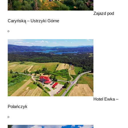
Zajazd pod
Caryńską – Ustrzyki Górne
Hotel Ewka –
Polańczyk