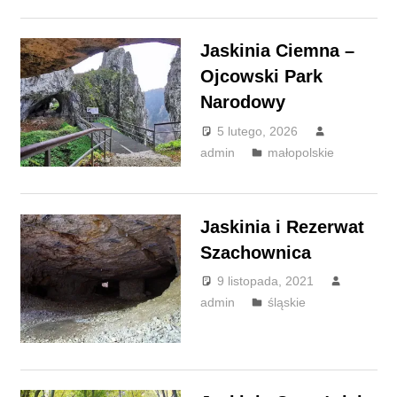
Jaskinia Ciemna –
Ojcowski Park
Narodowy
5 lutego, 2026
admin
małopolskie
Jaskinia i Rezerwat
Szachownica
9 listopada, 2021
admin
śląskie