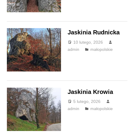
Jaskinia Rudnicka
10 lutego, 2026
admin
małopolskie
Jaskinia Krowia
5 lutego, 2026
admin
małopolskie