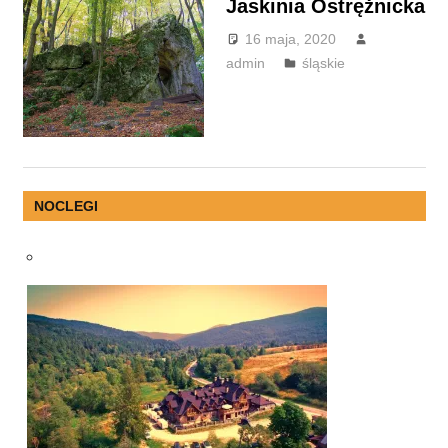
Jaskinia Ostrężnicka
16 maja, 2020
admin
śląskie
NOCLEGI