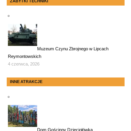
ZABYTKI TECHNIKI
Muzeum Czynu Zbrojnego w Lipcach
Reymontowskich
4 czerwca, 2026
INNE ATRAKCJE
Dom Gościnny Dzięciołówka