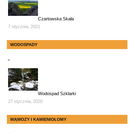
Czartowska Skała
7 stycznia, 2021
WODOSPADY
Wodospad Szklarki
27 stycznia, 2020
WĄWOZY I KAMIENIOŁOMY