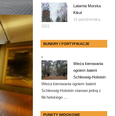
Latarnia Morska
Kikut
15 października,
2021
BUNKRY I FORTYFIKACJE
Wieża kierowania
ogniem baterii
Schleswig-Holstein
Wieża kierowania ogniem baterii
Schleswig-Holstein stanowi jedną z
filii helskiego …
PUNKTY WIDOKOWE