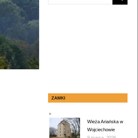
SEARCH
for:
ZAMKI
Wieża Ariańska w
Wojciechowie
9 marca, 2026