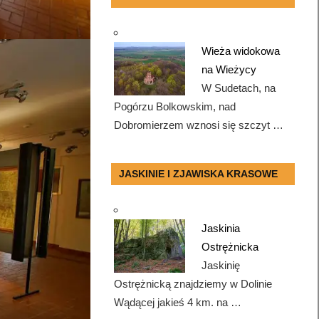
Wieża widokowa
na Wieżycy
W Sudetach, na
Pogórzu Bolkowskim, nad
Dobromierzem wznosi się szczyt …
JASKINIE I ZJAWISKA KRASOWE
Jaskinia
Ostrężnicka
Jaskinię
Ostrężnicką znajdziemy w Dolinie
Wądącej jakieś 4 km. na …