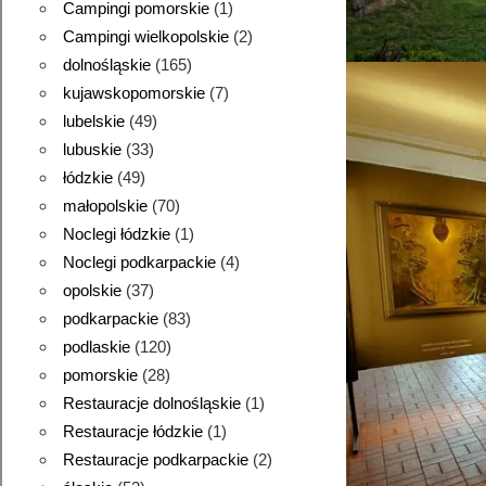
Campingi pomorskie
(1)
Campingi wielkopolskie
(2)
dolnośląskie
(165)
kujawskopomorskie
(7)
lubelskie
(49)
lubuskie
(33)
łódzkie
(49)
małopolskie
(70)
Noclegi łódzkie
(1)
Noclegi podkarpackie
(4)
opolskie
(37)
podkarpackie
(83)
podlaskie
(120)
pomorskie
(28)
Restauracje dolnośląskie
(1)
Restauracje łódzkie
(1)
Restauracje podkarpackie
(2)