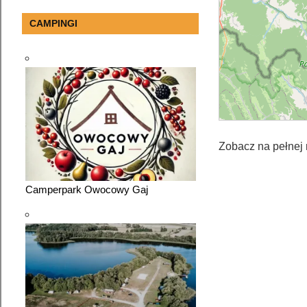
CAMPINGI
Zobacz na pełnej
Camperpark Owocowy Gaj