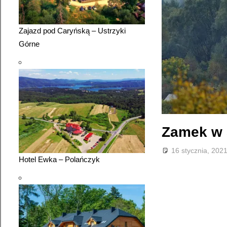
Zajazd pod Caryńską – Ustrzyki
Górne
Zamek w
16 stycznia, 202
Hotel Ewka – Polańczyk