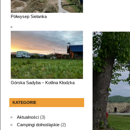
Półwysep Sielanka
Górska Sadyba – Kotlina Kłodzka
KATEGORIE
Aktualności
(3)
Campingi dolnośląskie
(2)