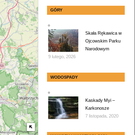
GÓRY
Skała Rękawica w
Ojcowskim Parku
Narodowym
9 lutego, 2026
WODOSPADY
Kaskady Myi –
Karkonosze
7 listopada, 2020