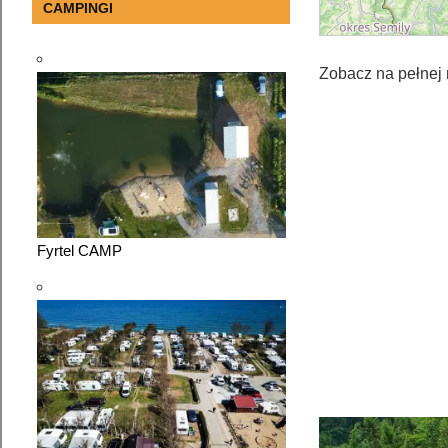
CAMPINGI
Zobacz na pełnej
Fyrtel CAMP