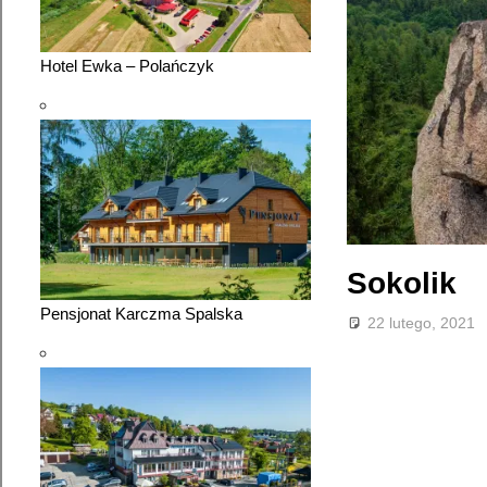
Hotel Ewka – Polańczyk
Sokolik
Pensjonat Karczma Spalska
22 lutego, 2021