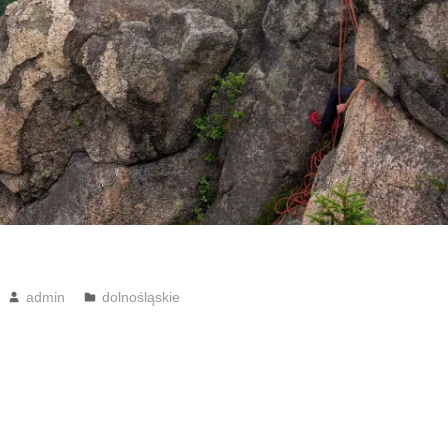
admin
dolnośląskie