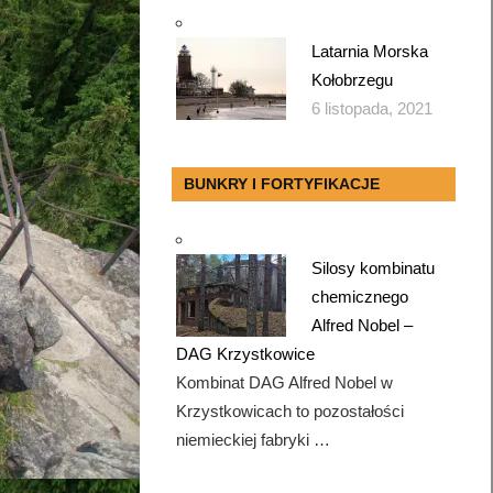
Latarnia Morska
Kołobrzegu
6 listopada, 2021
BUNKRY I FORTYFIKACJE
Silosy kombinatu
chemicznego
Alfred Nobel –
DAG Krzystkowice
Kombinat DAG Alfred Nobel w
Krzystkowicach to pozostałości
niemieckiej fabryki …