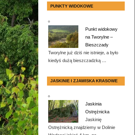
PUNKTY WIDOKOWE
Punkt widokowy
na Tworylne –
Bieszczady
Tworylne już dziś nie istnieje, a było
kiedyś dużą bieszczadzką …
JASKINIE I ZJAWISKA KRASOWE
Jaskinia
Ostrężnicka
Jaskinię
Ostrężnicką znajdziemy w Dolinie