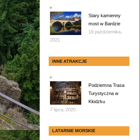
Stary kamienny
most w Bardzie
18 października,
2021
INNE ATRAKCJE
Podziemna Trasa
Turystyczna w
Kłodzku
7 lipca, 2020
LATARNIE MORSKIE