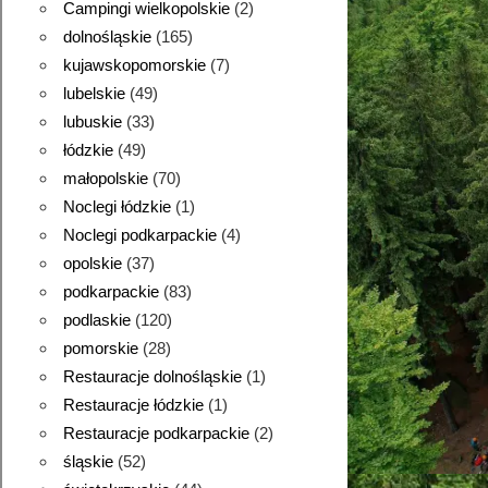
Campingi wielkopolskie
(2)
dolnośląskie
(165)
kujawskopomorskie
(7)
lubelskie
(49)
lubuskie
(33)
łódzkie
(49)
małopolskie
(70)
Noclegi łódzkie
(1)
Noclegi podkarpackie
(4)
opolskie
(37)
podkarpackie
(83)
podlaskie
(120)
pomorskie
(28)
Restauracje dolnośląskie
(1)
Restauracje łódzkie
(1)
Restauracje podkarpackie
(2)
śląskie
(52)