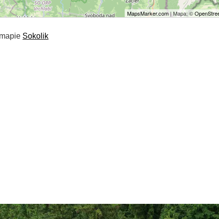
MapsMarker.com
| Mapa: ©
OpenStree
 mapie
Sokolik