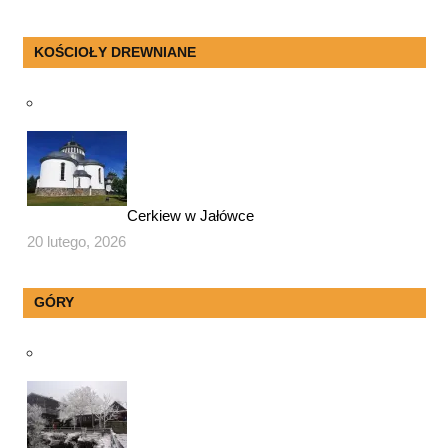
KOŚCIOŁY DREWNIANE
Cerkiew w Jałówce
20 lutego, 2026
GÓRY