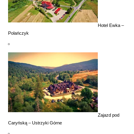
Hotel Ewka –
Polańczyk
Zajazd pod
Caryńską – Ustrzyki Górne