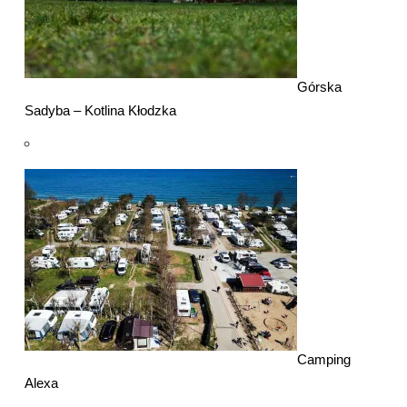
Górska
Sadyba – Kotlina Kłodzka
Camping
Alexa