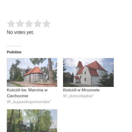
Rate this item:
SUBMIT RATING
No votes yet.
Podobne
Kościół św. Marcina w
Kościół w Mrozowie
Ciechocinie
W „dolnośląskie"
W „kujawskopomorskie"