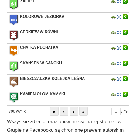
ZALIPIE
KOLOROWE JEZIORKA
CERKIEW W RÓWNI
CHATKA PUCHATKA
SKANSEN W SANOKU
BIESZCZADZKA KOLEJKA LEŚNA
KAMIENIOŁOM KAMYKI
«
‹
›
»
790 wyniki
/ 79
Wszystkie zdjęcia, oraz opisy miejsc na tej stronie i w
Grupie na Facebooku są chronione prawem autorskim.