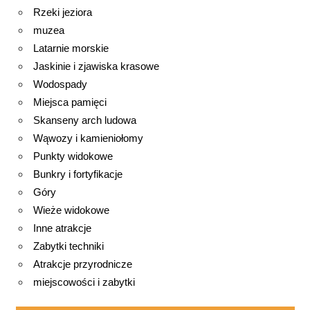
Rzeki jeziora
muzea
Latarnie morskie
Jaskinie i zjawiska krasowe
Wodospady
Miejsca pamięci
Skanseny arch ludowa
Wąwozy i kamieniołomy
Punkty widokowe
Bunkry i fortyfikacje
Góry
Wieże widokowe
Inne atrakcje
Zabytki techniki
Atrakcje przyrodnicze
miejscowości i zabytki