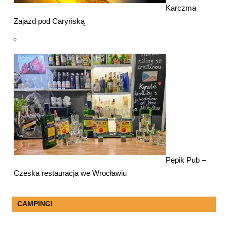
Karczma
Zajazd pod Caryńską
Pepik Pub –
Czeska restauracja we Wrocławiu
CAMPINGI