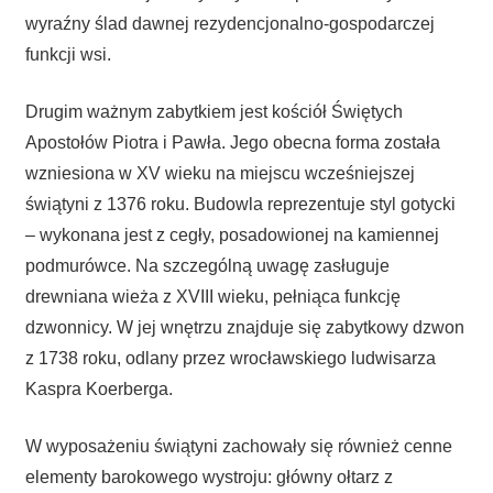
wyraźny ślad dawnej rezydencjonalno-gospodarczej
funkcji wsi.
Drugim ważnym zabytkiem jest kościół Świętych
Apostołów Piotra i Pawła. Jego obecna forma została
wzniesiona w XV wieku na miejscu wcześniejszej
świątyni z 1376 roku. Budowla reprezentuje styl gotycki
– wykonana jest z cegły, posadowionej na kamiennej
podmurówce. Na szczególną uwagę zasługuje
drewniana wieża z XVIII wieku, pełniąca funkcję
dzwonnicy. W jej wnętrzu znajduje się zabytkowy dzwon
z 1738 roku, odlany przez wrocławskiego ludwisarza
Kaspra Koerberga.
W wyposażeniu świątyni zachowały się również cenne
elementy barokowego wystroju: główny ołtarz z