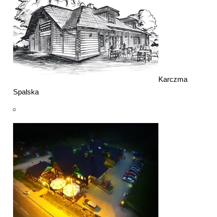
Karczma
Spalska