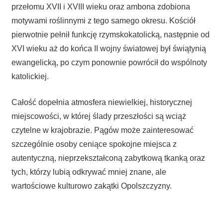
przełomu XVII i XVIII wieku oraz ambona zdobiona
motywami roślinnymi z tego samego okresu. Kościół
pierwotnie pełnił funkcję rzymskokatolicką, następnie od
XVI wieku aż do końca II wojny światowej był świątynią
ewangelicką, po czym ponownie powrócił do wspólnoty
katolickiej.
Całość dopełnia atmosfera niewielkiej, historycznej
miejscowości, w której ślady przeszłości są wciąż
czytelne w krajobrazie. Pągów może zainteresować
szczególnie osoby ceniące spokojne miejsca z
autentyczną, nieprzekształconą zabytkową tkanką oraz
tych, którzy lubią odkrywać mniej znane, ale
wartościowe kulturowo zakątki Opolszczyzny.