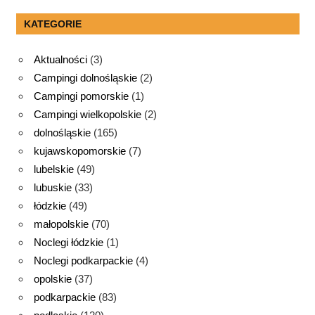
KATEGORIE
Aktualności
(3)
Campingi dolnośląskie
(2)
Campingi pomorskie
(1)
Campingi wielkopolskie
(2)
dolnośląskie
(165)
kujawskopomorskie
(7)
lubelskie
(49)
lubuskie
(33)
łódzkie
(49)
małopolskie
(70)
Noclegi łódzkie
(1)
Noclegi podkarpackie
(4)
opolskie
(37)
podkarpackie
(83)