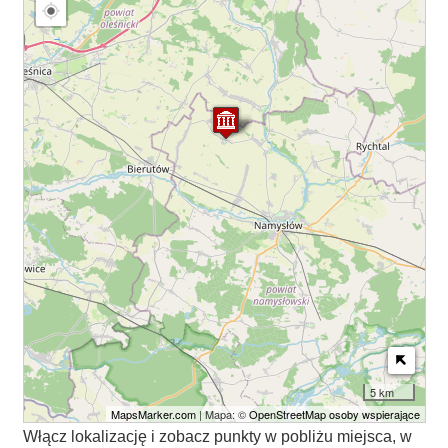
5 km
MapsMarker.com
| Mapa: ©
OpenStreetMap osoby wspierające
Włącz lokalizację i zobacz punkty w pobliżu miejsca, w