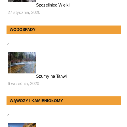
Szczeliniec Wielki
27 stycznia, 2020
WODOSPADY
Szumy na Tanwi
6 września, 2020
WĄWOZY I KAMIENIOŁOMY