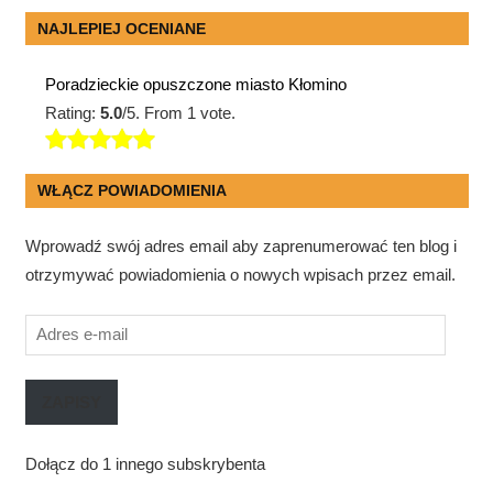
NAJLEPIEJ OCENIANE
Poradzieckie opuszczone miasto Kłomino
Rating:
5.0
/5. From 1 vote.
WŁĄCZ POWIADOMIENIA
Wprowadź swój adres email aby zaprenumerować ten blog i
otrzymywać powiadomienia o nowych wpisach przez email.
Adres
e-
mail
ZAPISY
Dołącz do 1 innego subskrybenta