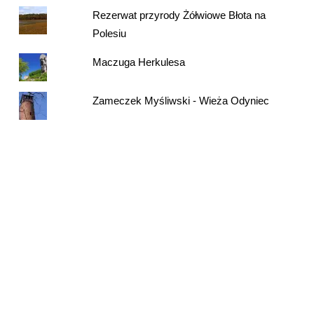
Rezerwat przyrody Żółwiowe Błota na
Polesiu
Maczuga Herkulesa
Zameczek Myśliwski - Wieża Odyniec