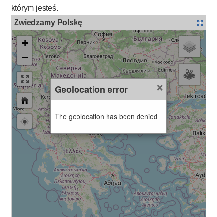
którym jesteś.
Zwiedzamy Polskę
+
−
×
Geolocation error
The geolocation has been denied