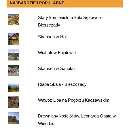
NAJBARDZIEJ POPULARNE
Stary kamieniołom koło Sękowca -
Bieszczady
Skansen w Holi
Wiatrak w Fojutowie
Skansen w Sanoku
Riaba Skała - Bieszczady
Wąwóz Lipa na Pogórzu Kaczawskim
Drewniany kościół św. Leonarda Opata w
Wierzbiu