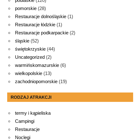
podlaskie
(120)
pomorskie
(28)
Restauracje dolnośląskie
(1)
Restauracje łódzkie
(1)
Restauracje podkarpackie
(2)
śląskie
(52)
świętokrzyskie
(44)
Uncategorized
(2)
warmińskomazurskie
(6)
wielkopolskie
(13)
zachodniopomorskie
(19)
RODZAJ ATRAKCJI
termy i kąpieliska
Campingi
Restauracje
Noclegi