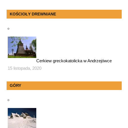
KOŚCIOŁY DREWNIANE
Cerkiew greckokatolicka w Andrzejówce
15 listopada, 2020
GÓRY