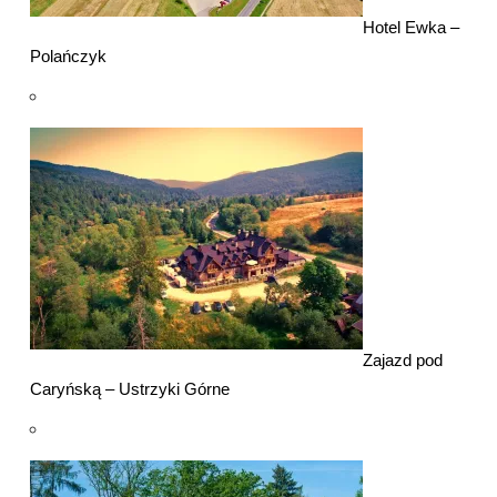
Hotel Ewka –
Polańczyk
Zajazd pod
Caryńską – Ustrzyki Górne