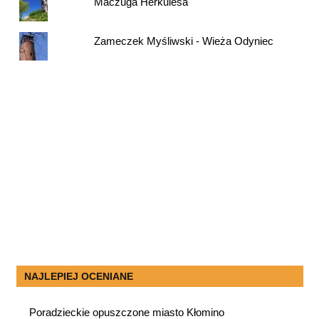
Maczuga Herkulesa
Zameczek Myśliwski - Wieża Odyniec
NAJLEPIEJ OCENIANE
Poradzieckie opuszczone miasto Kłomino