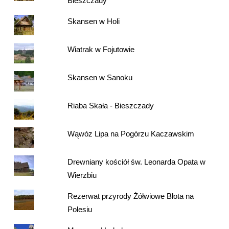
Bieszczady
Skansen w Holi
Wiatrak w Fojutowie
Skansen w Sanoku
Riaba Skała - Bieszczady
Wąwóz Lipa na Pogórzu Kaczawskim
Drewniany kościół św. Leonarda Opata w
Wierzbiu
Rezerwat przyrody Żółwiowe Błota na
Polesiu