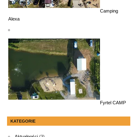
Camping
Alexa
Fyrtel CAMP
KATEGORIE
Aktualności
(3)