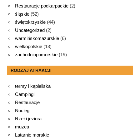
Restauracje podkarpackie
(2)
śląskie
(52)
świętokrzyskie
(44)
Uncategorized
(2)
warmińskomazurskie
(6)
wielkopolskie
(13)
zachodniopomorskie
(19)
RODZAJ ATRAKCJI
termy i kąpieliska
Campingi
Restauracje
Noclegi
Rzeki jeziora
muzea
Latarnie morskie