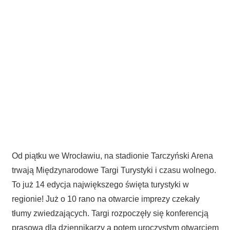
Od piątku we Wrocławiu, na stadionie Tarczyński Arena
trwają Międzynarodowe Targi Turystyki i czasu wolnego.
To już 14 edycja największego święta turystyki w
regionie! Już o 10 rano na otwarcie imprezy czekały
tłumy zwiedzających. Targi rozpoczęły się konferencją
prasową dla dziennikarzy a potem uroczystym otwarciem