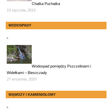
Chatka Puchatka
19 stycznia, 2019
WODOSPADY
Wodospad pomiędzy Pszczelinami i
Widełkami – Bieszczady
27 września, 2020
WĄWOZY I KAMIENIOŁOMY