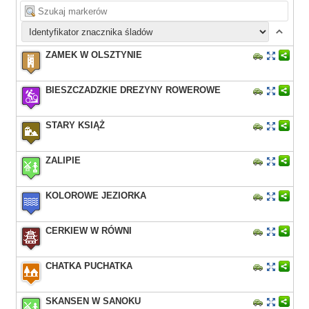
ZAMEK W OLSZTYNIE
BIESZCZADZKIE DREZYNY ROWEROWE
STARY KSIĄŻ
ZALIPIE
KOLOROWE JEZIORKA
CERKIEW W RÓWNI
CHATKA PUCHATKA
SKANSEN W SANOKU