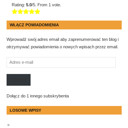
Rating:
5.0
/5. From 1 vote.
WŁĄCZ POWIADOMIENIA
Wprowadź swój adres email aby zaprenumerować ten blog i
otrzymywać powiadomienia o nowych wpisach przez email.
Adres
e-
mail
ZAPISY
Dołącz do 1 innego subskrybenta
LOSOWE WPISY