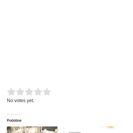
Rate this item:
SUBMIT RATING
No votes yet.
Podobne