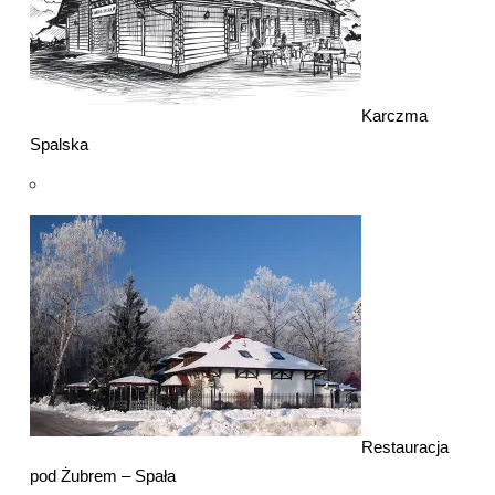
Karczma
Spalska
Restauracja
pod Żubrem – Spała