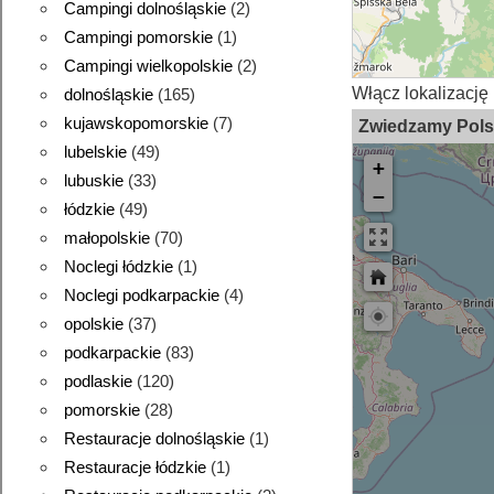
Campingi dolnośląskie
(2)
Campingi pomorskie
(1)
Campingi wielkopolskie
(2)
Włącz lokalizację 
dolnośląskie
(165)
kujawskopomorskie
(7)
Zwiedzamy Pol
lubelskie
(49)
+
lubuskie
(33)
−
łódzkie
(49)
małopolskie
(70)
Noclegi łódzkie
(1)
Noclegi podkarpackie
(4)
opolskie
(37)
podkarpackie
(83)
podlaskie
(120)
pomorskie
(28)
Restauracje dolnośląskie
(1)
Restauracje łódzkie
(1)