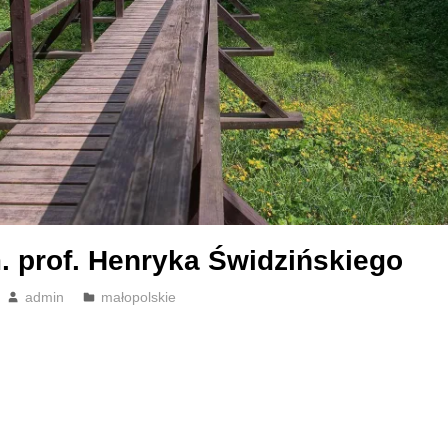
. prof. Henryka Świdzińskiego
admin
małopolskie