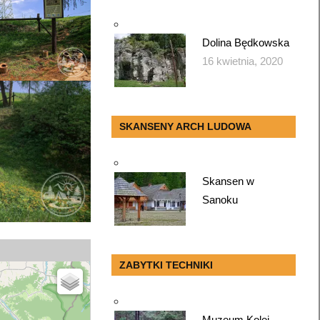
Dolina Będkowska
16 kwietnia, 2020
SKANSENY ARCH LUDOWA
Skansen w
Sanoku
ZABYTKI TECHNIKI
Muzeum Kolei