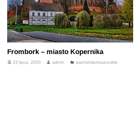
Frombork – miasto Kopernika
23 lipca, 2020
admin
warmińskomazurskie