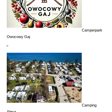
Camperpark
Owocowy Gaj
Camping
Alexa