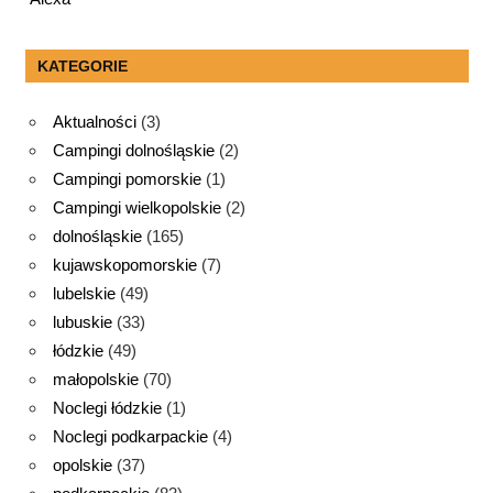
KATEGORIE
Aktualności
(3)
Campingi dolnośląskie
(2)
Campingi pomorskie
(1)
Campingi wielkopolskie
(2)
dolnośląskie
(165)
kujawskopomorskie
(7)
lubelskie
(49)
lubuskie
(33)
łódzkie
(49)
małopolskie
(70)
Noclegi łódzkie
(1)
Noclegi podkarpackie
(4)
opolskie
(37)