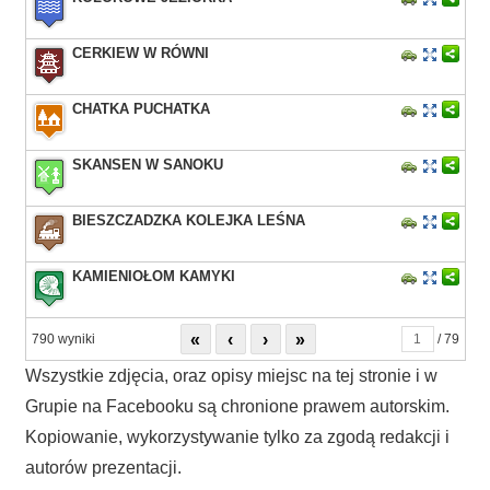
CERKIEW W RÓWNI
CHATKA PUCHATKA
SKANSEN W SANOKU
BIESZCZADZKA KOLEJKA LEŚNA
KAMIENIOŁOM KAMYKI
«
‹
›
»
790 wyniki
/ 79
Wszystkie zdjęcia, oraz opisy miejsc na tej stronie i w
Grupie na Facebooku są chronione prawem autorskim.
Kopiowanie, wykorzystywanie tylko za zgodą redakcji i
autorów prezentacji.