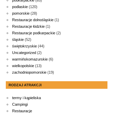
podkarpackie
(83)
podlaskie
(120)
pomorskie
(28)
Restauracje dolnośląskie
(1)
Restauracje łódzkie
(1)
Restauracje podkarpackie
(2)
śląskie
(52)
świętokrzyskie
(44)
Uncategorized
(2)
warmińskomazurskie
(6)
wielkopolskie
(13)
zachodniopomorskie
(19)
RODZAJ ATRAKCJI
termy i kąpieliska
Campingi
Restauracje