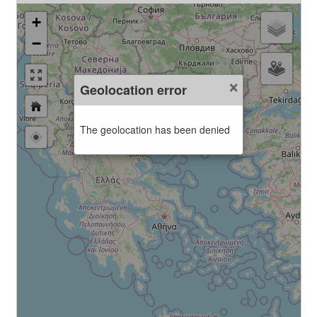
+
−
×
Geolocation error
The geolocation has been denied