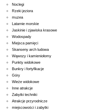
Noclegi
Rzeki jeziora
muzea
Latarnie morskie
Jaskinie i zjawiska krasowe
Wodospady
Miejsca pamięci
Skanseny arch ludowa
Wąwozy i kamieniołomy
Punkty widokowe
Bunkry i fortyfikacje
Góry
Wieże widokowe
Inne atrakcje
Zabytki techniki
Atrakcje przyrodnicze
miejscowości i zabytki