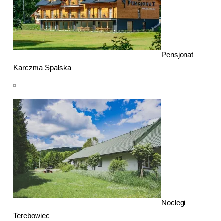
Pensjonat
Karczma Spalska
Noclegi
Terebowiec