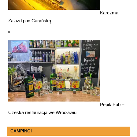
Karczma
Zajazd pod Caryńską
Pepik Pub –
Czeska restauracja we Wrocławiu
CAMPINGI