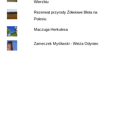
Wierzbiu
Rezerwat przyrody Żółwiowe Błota na
Polesiu
Maczuga Herkulesa
Zameczek Myśliwski - Wieża Odyniec