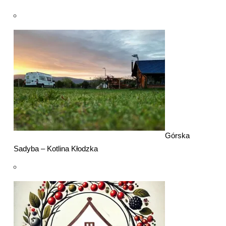
Górska
Sadyba – Kotlina Kłodzka