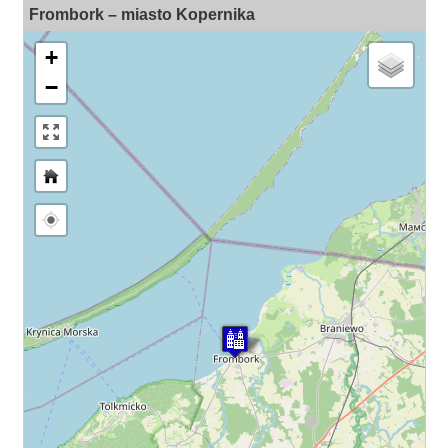
Frombork – miasto Kopernika
+
−