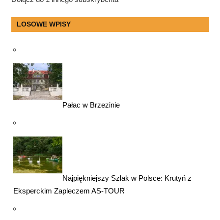
LOSOWE WPISY
Pałac w Brzezinie
Najpiękniejszy Szlak w Polsce: Krutyń z
Eksperckim Zapleczem AS-TOUR