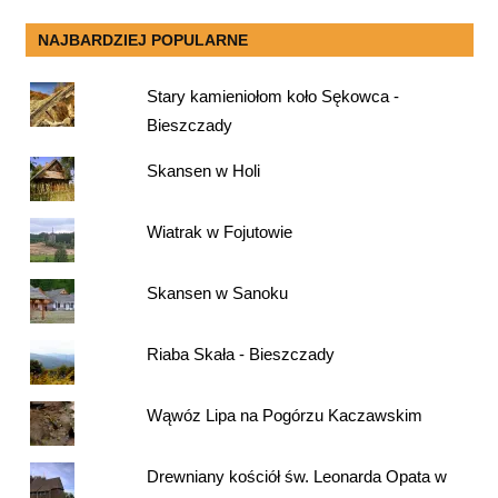
NAJBARDZIEJ POPULARNE
Stary kamieniołom koło Sękowca -
Bieszczady
Skansen w Holi
Wiatrak w Fojutowie
Skansen w Sanoku
Riaba Skała - Bieszczady
Wąwóz Lipa na Pogórzu Kaczawskim
Drewniany kościół św. Leonarda Opata w