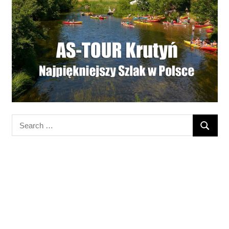
Search
SEARC
for: