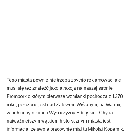
Tego miasta pewnie nie trzeba zbytnio reklamować, ale
musi się też znaleźć jako atrakcja na naszej stronie.
Frombork o którym pierwsze wzmianki pochodzą z 1278
roku, położone jest nad Zalewem Wiślanym, na Warmii,
w północnym końcu Wysoczyzny Elbląskiej. Chyba
najważniejszym wątkiem historycznym miasta jest
informacja, że swoją pracownię miał tu Mikołaj Kopernik,