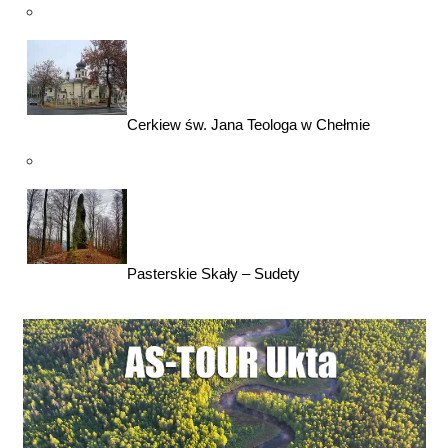
Cerkiew św. Jana Teologa w Chełmie
Pasterskie Skały – Sudety