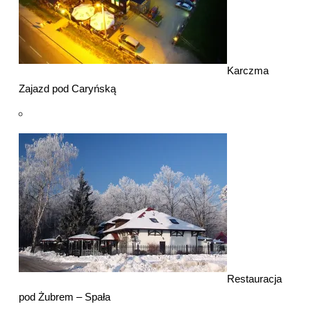
Karczma
Zajazd pod Caryńską
Restauracja
pod Żubrem – Spała