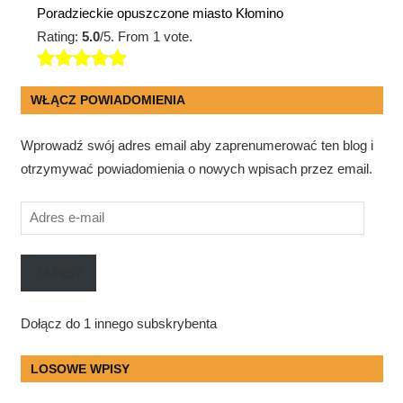
Poradzieckie opuszczone miasto Kłomino
Rating:
5.0
/5. From 1 vote.
WŁĄCZ POWIADOMIENIA
Wprowadź swój adres email aby zaprenumerować ten blog i
otrzymywać powiadomienia o nowych wpisach przez email.
Adres
e-
mail
ZAPISY
Dołącz do 1 innego subskrybenta
LOSOWE WPISY