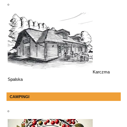
Karczma
Spalska
CAMPINGI