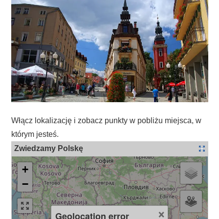
Włącz lokalizację i zobacz punkty w pobliżu miejsca, w
którym jesteś.
Zwiedzamy Polskę
+
−
×
Geolocation error