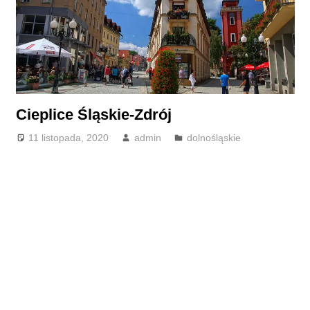
Cieplice Śląskie-Zdrój
11 listopada, 2020
admin
dolnośląskie