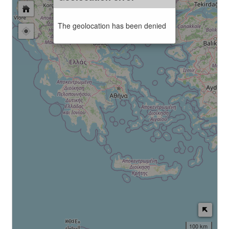
The geolocation has been denied
100 km