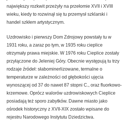
największy rozkwit przeżyły na przełomie XVII i XVIII
wieku, kiedy to rozwinął się tu przemysł szklarski i
handel szkłem artystycznym.
Uzdrowisko i pierwszy Dom Zdrojowy powstały tu w
1931 roku, a zaraz po tym, w 1935 roku cieplice
otrzymały prawa miejskie. W 1976 roku Cieplice zostały
przyłączone do Jeleniej Góry. Obecnie występują tu trzy
rodzaje źródeł: słabominerlizowane, termalne o
temperaturze w zależności od głębokości ujęcia
wynoszącej od 37 do nawet 87 stopni C., oraz fluorkowo-
krzemowe. Oprócz walorów uzdrowiskowych Cieplice
posiadają też sporo zabytków. Dawne miasto jako
ośrodek historyczny z XVII-XIX zostało wpisane do
rejestru Narodowego Instytutu Dziedzictwa.