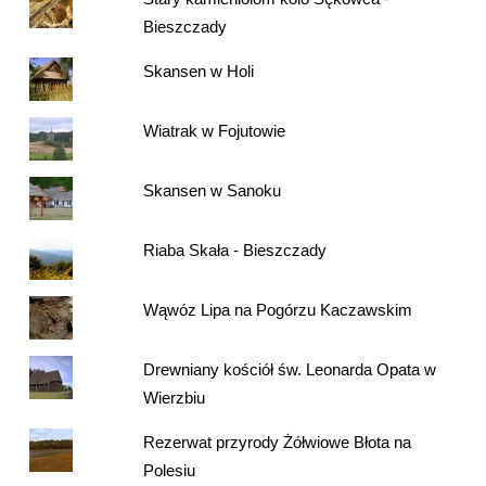
Bieszczady
Skansen w Holi
Wiatrak w Fojutowie
Skansen w Sanoku
Riaba Skała - Bieszczady
Wąwóz Lipa na Pogórzu Kaczawskim
Drewniany kościół św. Leonarda Opata w
Wierzbiu
Rezerwat przyrody Żółwiowe Błota na
Polesiu