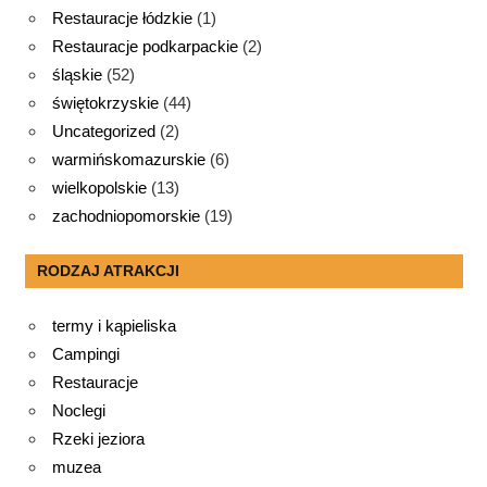
Restauracje łódzkie
(1)
Restauracje podkarpackie
(2)
śląskie
(52)
świętokrzyskie
(44)
Uncategorized
(2)
warmińskomazurskie
(6)
wielkopolskie
(13)
zachodniopomorskie
(19)
RODZAJ ATRAKCJI
termy i kąpieliska
Campingi
Restauracje
Noclegi
Rzeki jeziora
muzea