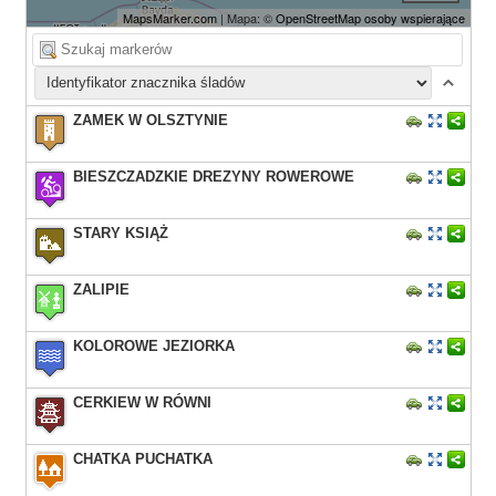
MapsMarker.com
| Mapa: ©
OpenStreetMap osoby wspierające
ZAMEK W OLSZTYNIE
BIESZCZADZKIE DREZYNY ROWEROWE
STARY KSIĄŻ
ZALIPIE
KOLOROWE JEZIORKA
CERKIEW W RÓWNI
CHATKA PUCHATKA