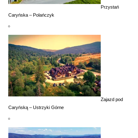
Przystań
Caryńska – Polańczyk
Zajazd pod
Caryńską – Ustrzyki Górne