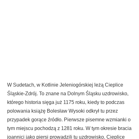
W Sudetach, w Kotlinie Jeleniogórskiej leżą Cieplice
Śląskie-Zdrój. To znane na Dolnym Śląsku uzdrowisko,
którego historia sięga już 1175 roku, kiedy to podczas
polowania książę Bolesław Wysoki odkrył tu przez
przypadek gorące źródło. Pierwsze pisemne wzmianki o
tym miejscu pochodzą z 1281 roku. W tym okresie bracia
joannici jako piersi prowadzili tu uzdrowisko. Cieplice