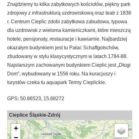
Znajdziemy tu kilka zabytkowych kościołów, piękny park
zdrojowy z infrastrukturą uzdrowiskową oraz teatr z 1836
r. Centrum Cieplic zdobi zabytkowa zabudowa, typowa
dla uzdrowisk z wieloma kamieniczkami, które mieszczą
hotele, pensjonaty, restauracje i kawiarnie. Najbardziej
okazałym budynkiem jest tu Pałac Schaffgotschów,
zbudowany w stylu klasycystycznym w latach 1784-88.
Najstarszym zachowanym budynkiem Cieplic jest „Długi
Dom”, wybudowany w 1556 roku. Na kuracjuszy i
turystów czeka tu aquapark Termy Cieplickie.
GPS: 50.86523, 15.68272
Cieplice Śląskie-Zdrój
+
−