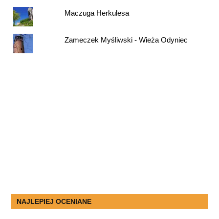
Maczuga Herkulesa
Zameczek Myśliwski - Wieża Odyniec
NAJLEPIEJ OCENIANE