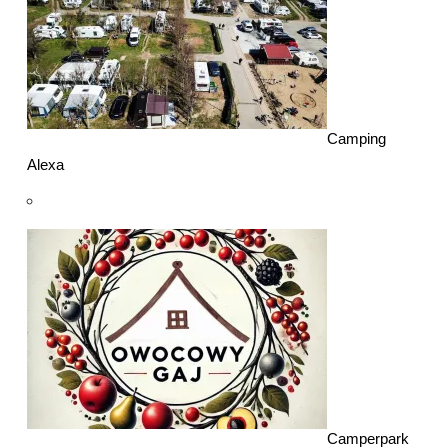
Camping
Alexa
Camperpark