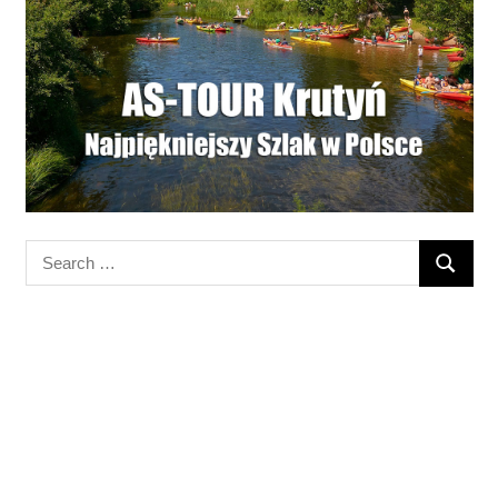
Search
SEARC
for: