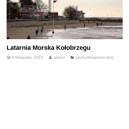
Latarnia Morska Kołobrzegu
6 listopada, 2021
admin
zachodniopomorskie