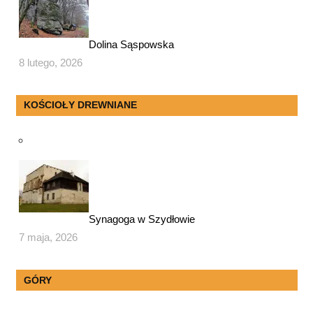
Dolina Sąspowska
8 lutego, 2026
KOŚCIOŁY DREWNIANE
Synagoga w Szydłowie
7 maja, 2026
GÓRY