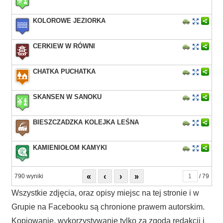
KOLOROWE JEZIORKA
CERKIEW W RÓWNI
CHATKA PUCHATKA
SKANSEN W SANOKU
BIESZCZADZKA KOLEJKA LEŚNA
KAMIENIOŁOM KAMYKI
«
‹
›
»
790 wyniki
/ 79
Wszystkie zdjęcia, oraz opisy miejsc na tej stronie i w
Grupie na Facebooku są chronione prawem autorskim.
Kopiowanie, wykorzystywanie tylko za zgodą redakcji i