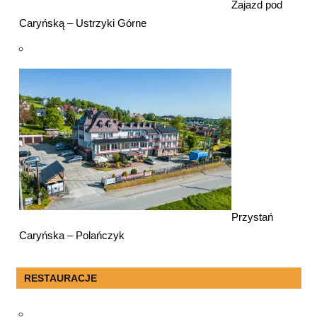
Zajazd pod
Caryńską – Ustrzyki Górne
Przystań
Caryńska – Polańczyk
RESTAURACJE