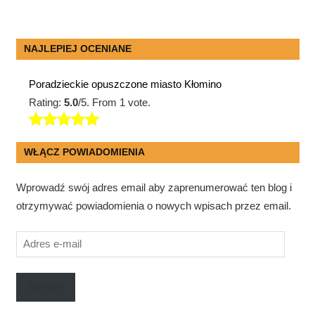
NAJLEPIEJ OCENIANE
Poradzieckie opuszczone miasto Kłomino
Rating:
5.0
/5. From 1 vote.
WŁĄCZ POWIADOMIENIA
Wprowadź swój adres email aby zaprenumerować ten blog i
otrzymywać powiadomienia o nowych wpisach przez email.
Adres
e-
mail
ZAPISY