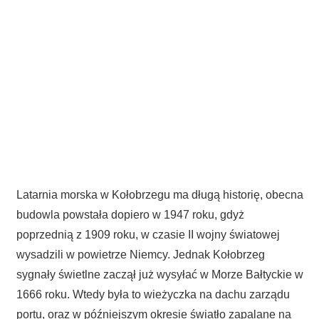
Latarnia morska w Kołobrzegu ma długą historię, obecna
budowla powstała dopiero w 1947 roku, gdyż
poprzednią z 1909 roku, w czasie II wojny światowej
wysadzili w powietrze Niemcy. Jednak Kołobrzeg
sygnały świetlne zaczął już wysyłać w Morze Bałtyckie w
1666 roku. Wtedy była to wieżyczka na dachu zarządu
portu, oraz w późniejszym okresie światło zapalane na