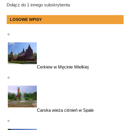
Dołącz do 1 innego subskrybenta
LOSOWE WPISY
Cerkiew w Męcinie Wielkiej
Carska wieża ciśnień w Spale