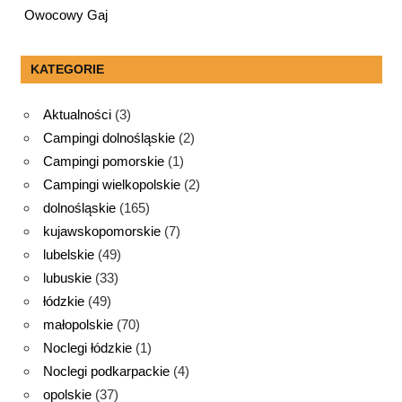
Owocowy Gaj
KATEGORIE
Aktualności
(3)
Campingi dolnośląskie
(2)
Campingi pomorskie
(1)
Campingi wielkopolskie
(2)
dolnośląskie
(165)
kujawskopomorskie
(7)
lubelskie
(49)
lubuskie
(33)
łódzkie
(49)
małopolskie
(70)
Noclegi łódzkie
(1)
Noclegi podkarpackie
(4)
opolskie
(37)