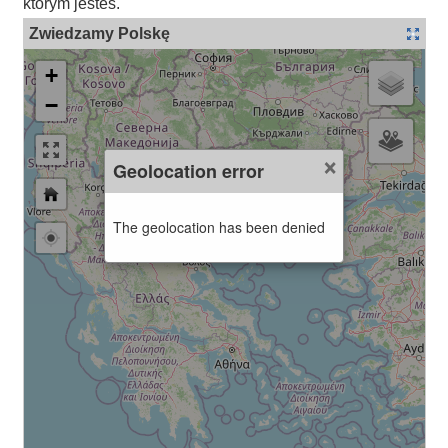
którym jesteś.
Zwiedzamy Polskę
+
−
×
Geolocation error
The geolocation has been denied