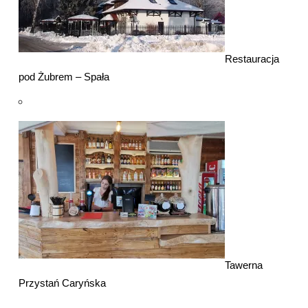
Restauracja
pod Żubrem – Spała
Tawerna
Przystań Caryńska