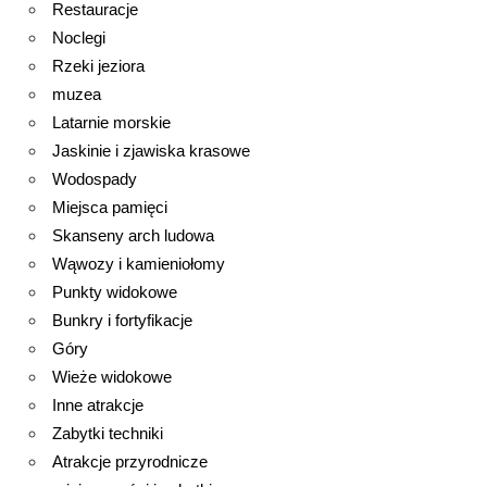
Restauracje
Noclegi
Rzeki jeziora
muzea
Latarnie morskie
Jaskinie i zjawiska krasowe
Wodospady
Miejsca pamięci
Skanseny arch ludowa
Wąwozy i kamieniołomy
Punkty widokowe
Bunkry i fortyfikacje
Góry
Wieże widokowe
Inne atrakcje
Zabytki techniki
Atrakcje przyrodnicze