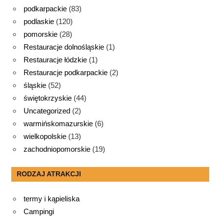
podkarpackie
(83)
podlaskie
(120)
pomorskie
(28)
Restauracje dolnośląskie
(1)
Restauracje łódzkie
(1)
Restauracje podkarpackie
(2)
śląskie
(52)
świętokrzyskie
(44)
Uncategorized
(2)
warmińskomazurskie
(6)
wielkopolskie
(13)
zachodniopomorskie
(19)
RODZAJ ATRAKCJI
termy i kąpieliska
Campingi