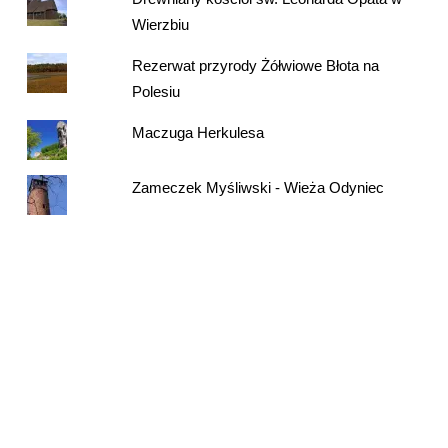
Wierzbiu
Rezerwat przyrody Żółwiowe Błota na
Polesiu
Maczuga Herkulesa
Zameczek Myśliwski - Wieża Odyniec