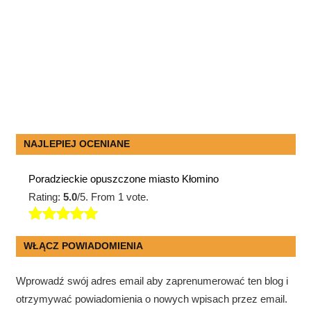
NAJLEPIEJ OCENIANE
Poradzieckie opuszczone miasto Kłomino
Rating:
5.0
/5. From 1 vote.
WŁĄCZ POWIADOMIENIA
Wprowadź swój adres email aby zaprenumerować ten blog i
otrzymywać powiadomienia o nowych wpisach przez email.