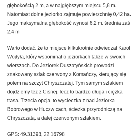
głębokością 2 m, a w najgłębszym miejscu 5,8 m.
Natomiast dolne jeziorko zajmuje powierzchnię 0,42 ha.
Jego maksymalna głębokość wynosi 6,2 m, średnia zaś
2,4 m.
Warto dodać, że to miejsce kilkukrotnie odwiedzał Karol
Wojtyła, który wspominał o jeziorkach także w swoich
wierszach. Do Jeziorek Duszatyńskich prowadzi
znakowany szlak czerwony z Komańczy, kierujący się
potem na szczyt Chryszczatej. Tym samym szlakiem
dojdziemy też z Cisnej, lecz to bardzo długa i ciężka
trasa. Trzecia opcja, to wycieczka z nad Jeziorka
Bobrowego w Huczwicach, ścieżką przyrodniczą na
Chryszczatą, a dalej czerwonym szlakiem.
GPS: 49.31393, 22.16798