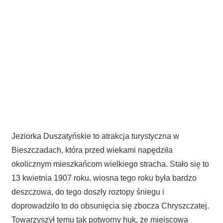
Jeziorka Duszatyńskie to atrakcja turystyczna w
Bieszczadach, która przed wiekami napędziła
okolicznym mieszkańcom wielkiego stracha. Stało się to
13 kwietnia 1907 roku, wiosna tego roku była bardzo
deszczowa, do tego doszły roztopy śniegu i
doprowadziło to do obsunięcia się zbocza Chryszczatej.
Towarzyszył temu tak potworny huk, że miejscowa