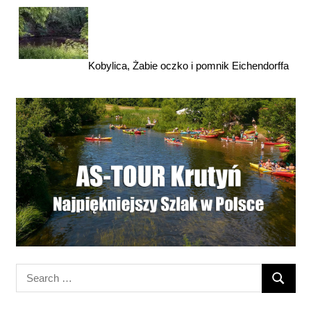
Kobylica, Żabie oczko i pomnik Eichendorffa
Search
SEARC
for: