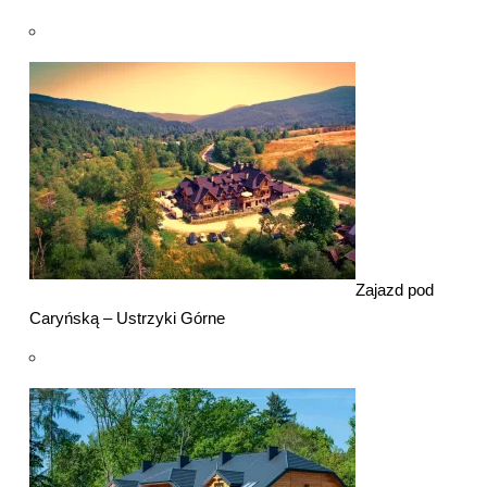
Zajazd pod
Caryńską – Ustrzyki Górne