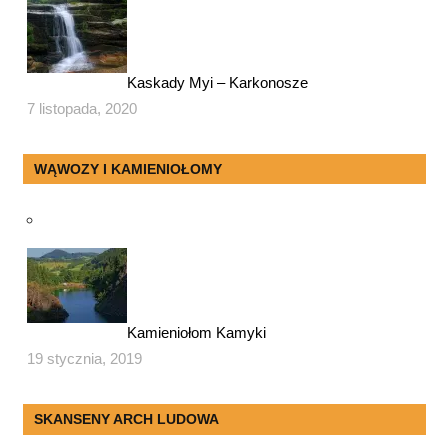
Kaskady Myi – Karkonosze
7 listopada, 2020
WĄWOZY I KAMIENIOŁOMY
Kamieniołom Kamyki
19 stycznia, 2019
SKANSENY ARCH LUDOWA