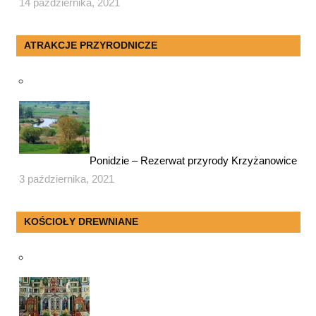
14 października, 2021
ATRAKCJE PRZYRODNICZE
Ponidzie – Rezerwat przyrody Krzyżanowice
3 października, 2021
KOŚCIOŁY DREWNIANE