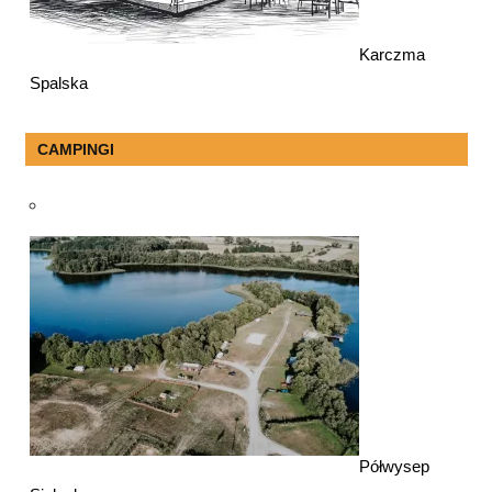
Karczma
Spalska
CAMPINGI
Półwysep