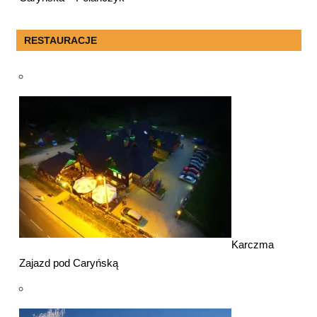
RESTAURACJE
Karczma
Zajazd pod Caryńską