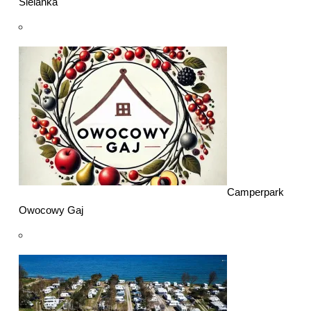
Sielanka
Camperpark
Owocowy Gaj