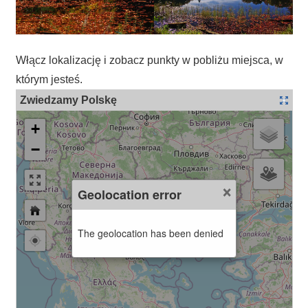
Włącz lokalizację i zobacz punkty w pobliżu miejsca, w
którym jesteś.
Zwiedzamy Polskę
+
−
×
Geolocation error
The geolocation has been denied