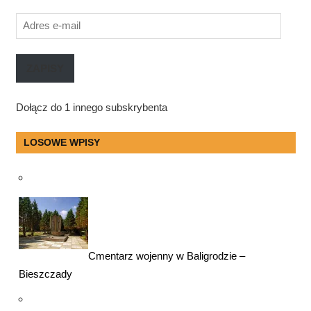
Adres
e-
mail
ZAPISY
Dołącz do 1 innego subskrybenta
LOSOWE WPISY
Cmentarz wojenny w Baligrodzie –
Bieszczady