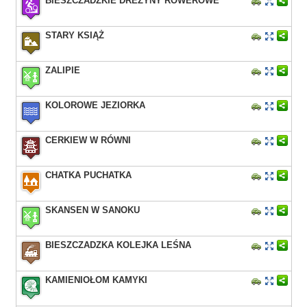
BIESZCZADZKIE DREZYNY ROWEROWE
STARY KSIĄŻ
ZALIPIE
KOLOROWE JEZIORKA
CERKIEW W RÓWNI
CHATKA PUCHATKA
SKANSEN W SANOKU
BIESZCZADZKA KOLEJKA LEŚNA
KAMIENIOŁOM KAMYKI