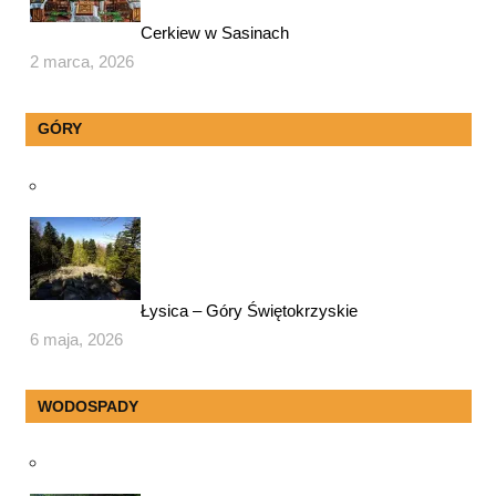
Cerkiew w Sasinach
2 marca, 2026
GÓRY
Łysica – Góry Świętokrzyskie
6 maja, 2026
WODOSPADY