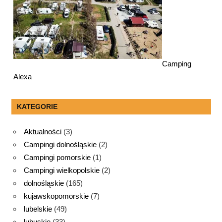
Camping
Alexa
KATEGORIE
Aktualności
(3)
Campingi dolnośląskie
(2)
Campingi pomorskie
(1)
Campingi wielkopolskie
(2)
dolnośląskie
(165)
kujawskopomorskie
(7)
lubelskie
(49)
lubuskie
(33)