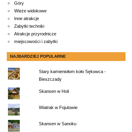
Góry
Wieże widokowe
Inne atrakcje
Zabytki techniki
Atrakcje przyrodnicze
miejscowości i zabytki
NAJBARDZIEJ POPULARNE
Stary kamieniołom koło Sękowca -
Bieszczady
Skansen w Holi
Wiatrak w Fojutowie
Skansen w Sanoku