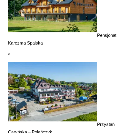
Pensjonat
Karczma Spalska
Przystań
Caryńska – Polańczyk