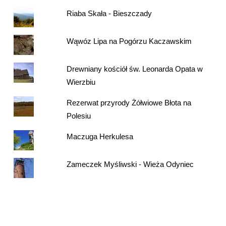
Riaba Skała - Bieszczady
Wąwóz Lipa na Pogórzu Kaczawskim
Drewniany kościół św. Leonarda Opata w
Wierzbiu
Rezerwat przyrody Żółwiowe Błota na
Polesiu
Maczuga Herkulesa
Zameczek Myśliwski - Wieża Odyniec