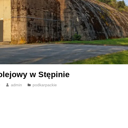
olejowy w Stępinie
0
admin
podkarpackie