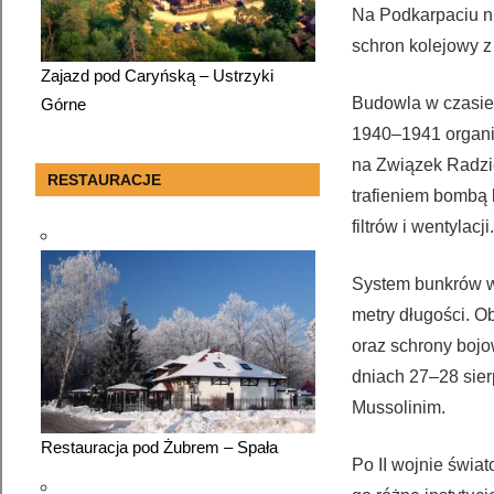
Na Podkarpaciu ni
schron kolejowy z
Zajazd pod Caryńską – Ustrzyki
Budowla w czasie 
Górne
1940–1941 organiz
na Związek Radzi
RESTAURACJE
trafieniem bombą 
filtrów i wentylacji
System bunkrów w
metry długości. 
oraz schrony boj
dniach 27–28 sier
Mussolinim.
Restauracja pod Żubrem – Spała
Po II wojnie świa