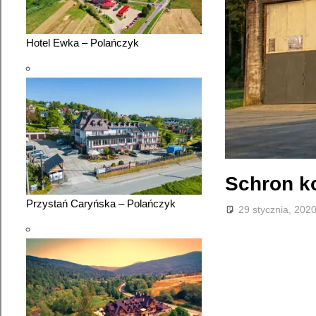
Hotel Ewka – Polańczyk
Schron k
Przystań Caryńska – Polańczyk
29 stycznia, 202