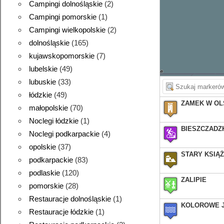
Campingi dolnośląskie
(2)
Campingi pomorskie
(1)
Campingi wielkopolskie
(2)
dolnośląskie
(165)
kujawskopomorskie
(7)
lubelskie
(49)
lubuskie
(33)
łódzkie
(49)
ZAMEK W OL
małopolskie
(70)
Noclegi łódzkie
(1)
BIESZCZADZ
Noclegi podkarpackie
(4)
opolskie
(37)
STARY KSIĄ
podkarpackie
(83)
podlaskie
(120)
ZALIPIE
pomorskie
(28)
Restauracje dolnośląskie
(1)
KOLOROWE 
Restauracje łódzkie
(1)