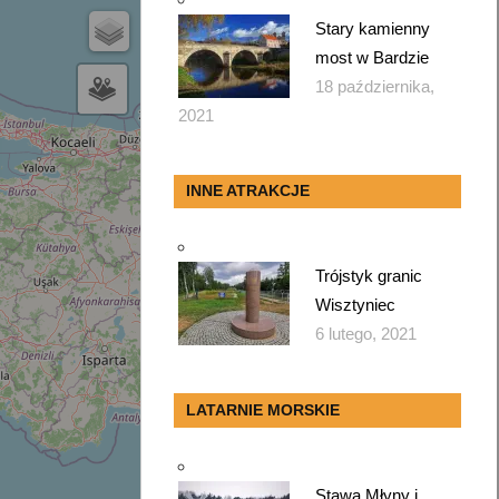
Stary kamienny
most w Bardzie
18 października,
2021
INNE ATRAKCJE
Trójstyk granic
Wisztyniec
6 lutego, 2021
LATARNIE MORSKIE
Stawa Młyny i