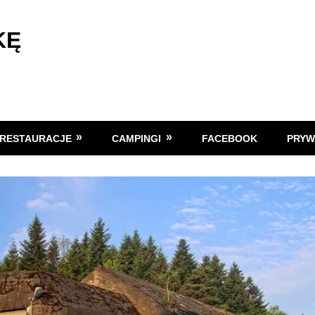
KĘ
RESTAURACJE
CAMPINGI
FACEBOOK
PRYW