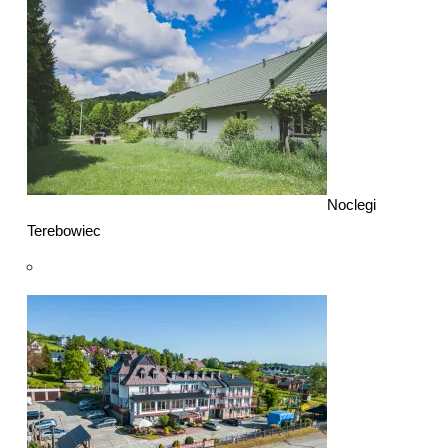
Noclegi
Terebowiec