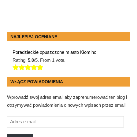
NAJLEPIEJ OCENIANE
Poradzieckie opuszczone miasto Kłomino
Rating:
5.0
/5. From 1 vote.
WŁĄCZ POWIADOMIENIA
Wprowadź swój adres email aby zaprenumerować ten blog i
otrzymywać powiadomienia o nowych wpisach przez email.
Adres
e-
mail