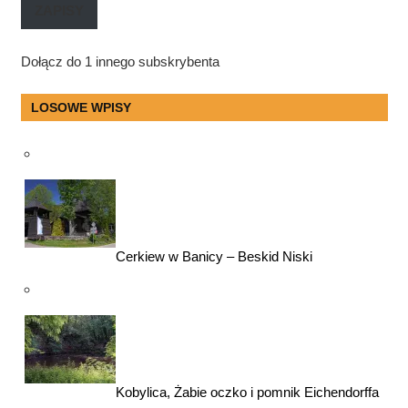
ZAPISY
Dołącz do 1 innego subskrybenta
LOSOWE WPISY
Cerkiew w Banicy – Beskid Niski
Kobylica, Żabie oczko i pomnik Eichendorffa