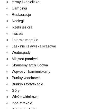
termy i kąpieliska
Campingi
Restauracje
Noclegi
Rzeki jeziora
muzea
Latarnie morskie
Jaskinie i zjawiska krasowe
Wodospady
Miejsca pamięci
Skanseny arch ludowa
Wąwozy i kamieniołomy
Punkty widokowe
Bunkry i fortyfikacje
Góry
Wieże widokowe
Inne atrakcje