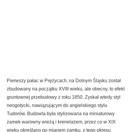
Pierwszy pałac w Prężycach, na Dolnym Śląsku został
zbudowany na początku XVIII wieku, ale obecny, to efekt
gruntownej przebudowy z roku 1850. Zyskał wtedy styl
neogotycki, nawiązującym do angielskiego stylu
Tudorów. Budowla była stylizowana na miniaturowy
zamek warowny wieżą i krenelażem, przez co w XIX
wieku określano go mianem zamku. z tego okresu