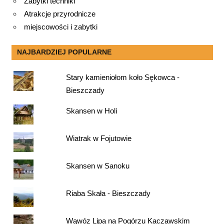
Zabytki techniki
Atrakcje przyrodnicze
miejscowości i zabytki
NAJBARDZIEJ POPULARNE
Stary kamieniołom koło Sękowca -
Bieszczady
Skansen w Holi
Wiatrak w Fojutowie
Skansen w Sanoku
Riaba Skała - Bieszczady
Wąwóz Lipa na Pogórzu Kaczawskim