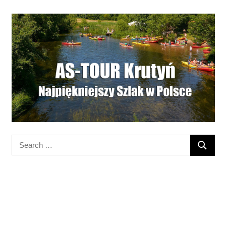
Search
SEARC
for: