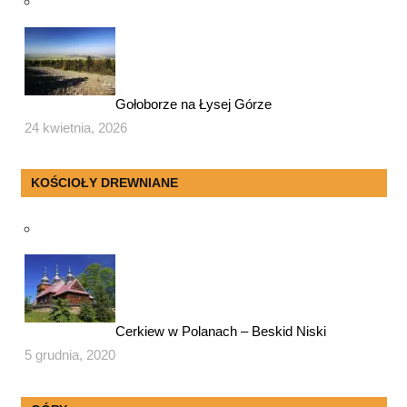
Gołoborze na Łysej Górze
24 kwietnia, 2026
KOŚCIOŁY DREWNIANE
Cerkiew w Polanach – Beskid Niski
5 grudnia, 2020