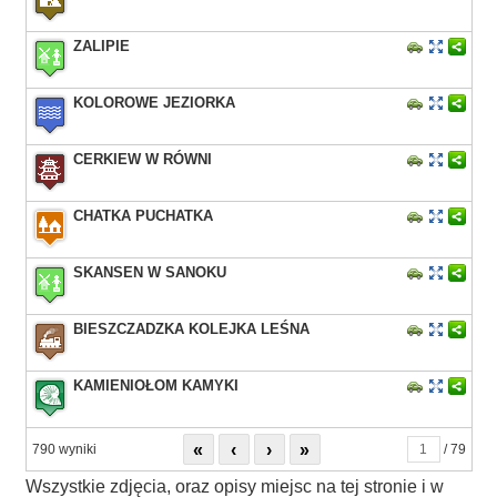
ZALIPIE
KOLOROWE JEZIORKA
CERKIEW W RÓWNI
CHATKA PUCHATKA
SKANSEN W SANOKU
BIESZCZADZKA KOLEJKA LEŚNA
KAMIENIOŁOM KAMYKI
«
‹
›
»
790 wyniki
/ 79
Wszystkie zdjęcia, oraz opisy miejsc na tej stronie i w