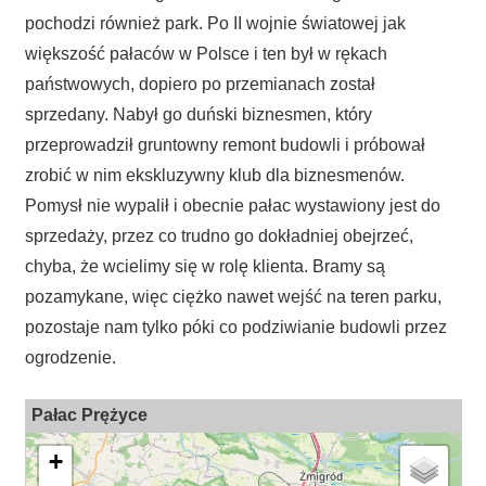
pochodzi również park. Po II wojnie światowej jak
większość pałaców w Polsce i ten był w rękach
państwowych, dopiero po przemianach został
sprzedany. Nabył go duński biznesmen, który
przeprowadził gruntowny remont budowli i próbował
zrobić w nim ekskluzywny klub dla biznesmenów.
Pomysł nie wypalił i obecnie pałac wystawiony jest do
sprzedaży, przez co trudno go dokładniej obejrzeć,
chyba, że wcielimy się w rolę klienta. Bramy są
pozamykane, więc ciężko nawet wejść na teren parku,
pozostaje nam tylko póki co podziwianie budowli przez
ogrodzenie.
Pałac Prężyce
+