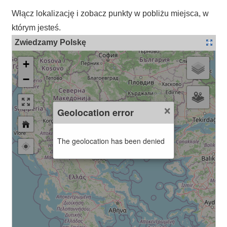
Włącz lokalizację i zobacz punkty w pobliżu miejsca, w
którym jesteś.
Zwiedzamy Polskę
+
−
×
Geolocation error
The geolocation has been denied