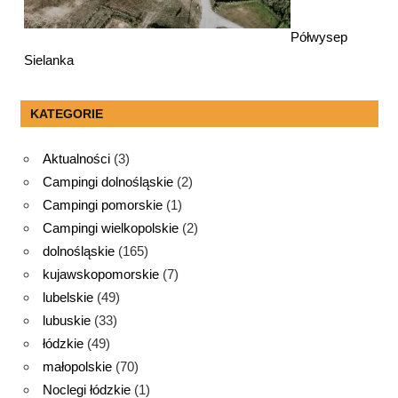
Półwysep
Sielanka
KATEGORIE
Aktualności
(3)
Campingi dolnośląskie
(2)
Campingi pomorskie
(1)
Campingi wielkopolskie
(2)
dolnośląskie
(165)
kujawskopomorskie
(7)
lubelskie
(49)
lubuskie
(33)
łódzkie
(49)
małopolskie
(70)
Noclegi łódzkie
(1)