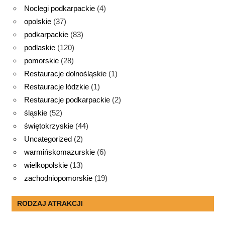
Noclegi podkarpackie
(4)
opolskie
(37)
podkarpackie
(83)
podlaskie
(120)
pomorskie
(28)
Restauracje dolnośląskie
(1)
Restauracje łódzkie
(1)
Restauracje podkarpackie
(2)
śląskie
(52)
świętokrzyskie
(44)
Uncategorized
(2)
warmińskomazurskie
(6)
wielkopolskie
(13)
zachodniopomorskie
(19)
RODZAJ ATRAKCJI