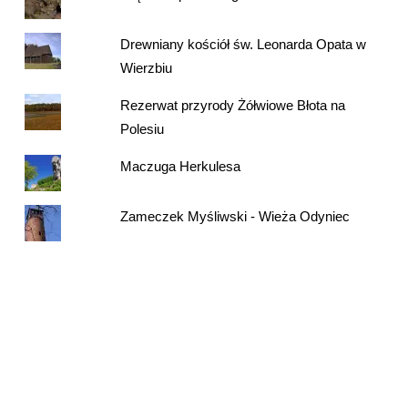
Drewniany kościół św. Leonarda Opata w
Wierzbiu
Rezerwat przyrody Żółwiowe Błota na
Polesiu
Maczuga Herkulesa
Zameczek Myśliwski - Wieża Odyniec