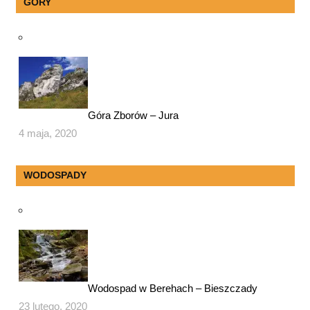
GÓRY
Góra Zborów – Jura
4 maja, 2020
WODOSPADY
Wodospad w Berehach – Bieszczady
23 lutego, 2020