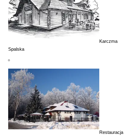
Karczma
Spalska
Restauracja