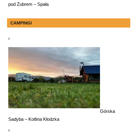
pod Żubrem – Spała
CAMPINGI
Górska
Sadyba – Kotlina Kłodzka