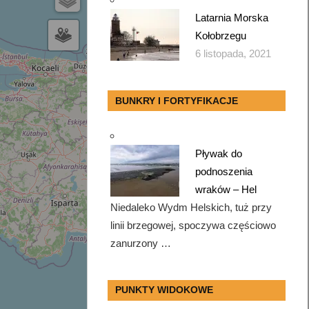
Latarnia Morska
Kołobrzegu
6 listopada, 2021
BUNKRY I FORTYFIKACJE
Pływak do
podnoszenia
wraków – Hel
Niedaleko Wydm Helskich, tuż przy
linii brzegowej, spoczywa częściowo
zanurzony …
PUNKTY WIDOKOWE