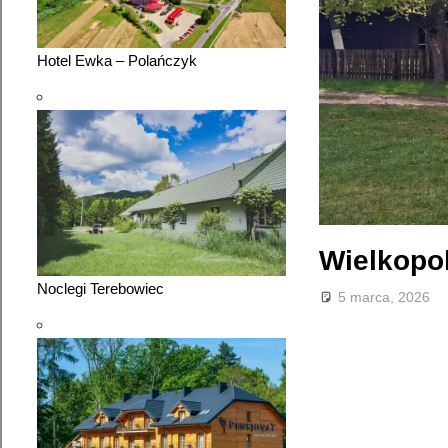
Hotel Ewka – Polańczyk
Wielkopol
Noclegi Terebowiec
5 marca, 2026