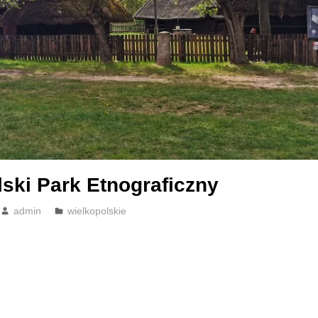
ski Park Etnograficzny
admin
wielkopolskie