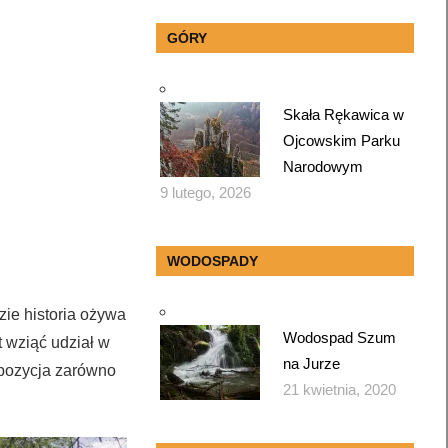
GÓRY
Skała Rękawica w
Ojcowskim Parku
Narodowym
9 lutego, 2026
WODOSPADY
zie historia ożywa
Wodospad Szum
 wziąć udział w
na Jurze
opozycja zarówno
21 kwietnia, 2020