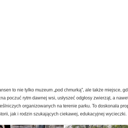
nsen to nie tylko muzeum „pod chmurką”, ale także miejsce, gd
na poczuć rytm dawnej wsi, usłyszeć odgłosy zwierząt, a nawet
eślniczych organizowanych na terenie parku. To doskonała pr
torii, jak i rodzin szukających ciekawej, edukacyjnej wycieczki.