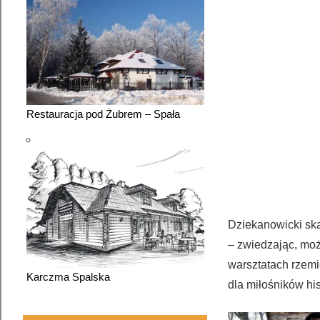
Restauracja pod Żubrem – Spała
Dziekanowicki ska
– zwiedzając, moż
warsztatach rzemi
Karczma Spalska
dla miłośników his