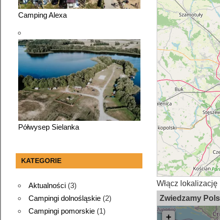
Camping Alexa
Półwysep Sielanka
KATEGORIE
Włącz lokalizację 
Aktualności
(3)
Zwiedzamy Pol
Campingi dolnośląskie
(2)
Campingi pomorskie
(1)
+