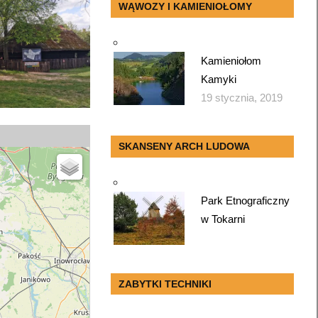
WĄWOZY I KAMIENIOŁOMY
Kamieniołom
Kamyki
19 stycznia, 2019
SKANSENY ARCH LUDOWA
Park Etnograficzny
w Tokarni
ZABYTKI TECHNIKI