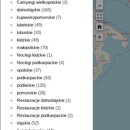
Campingi wielkopolskie
(2)
−
dolnośląskie
(165)
kujawskopomorskie
(7)
lubelskie
(49)
lubuskie
(33)
łódzkie
(49)
małopolskie
(70)
Noclegi łódzkie
(1)
Noclegi podkarpackie
(4)
opolskie
(37)
podkarpackie
(83)
podlaskie
(120)
pomorskie
(28)
Restauracje dolnośląskie
(1)
Restauracje łódzkie
(1)
Restauracje podkarpackie
(2)
śląskie
(52)