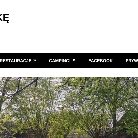
KĘ
RESTAURACJE
CAMPINGI
FACEBOOK
PRYW