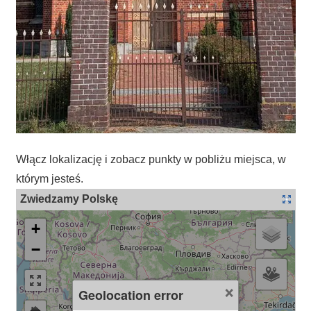
Włącz lokalizację i zobacz punkty w pobliżu miejsca, w
którym jesteś.
Zwiedzamy Polskę
+
−
×
Geolocation error