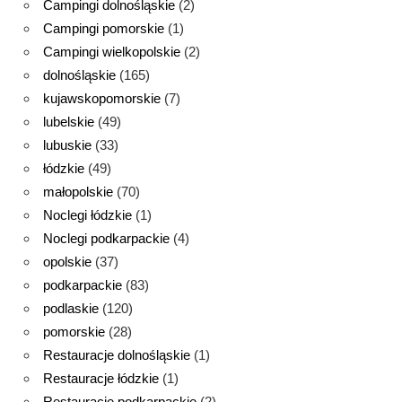
Campingi dolnośląskie
(2)
Campingi pomorskie
(1)
Campingi wielkopolskie
(2)
dolnośląskie
(165)
kujawskopomorskie
(7)
lubelskie
(49)
lubuskie
(33)
łódzkie
(49)
małopolskie
(70)
Noclegi łódzkie
(1)
Noclegi podkarpackie
(4)
opolskie
(37)
podkarpackie
(83)
podlaskie
(120)
pomorskie
(28)
Restauracje dolnośląskie
(1)
Restauracje łódzkie
(1)
Restauracje podkarpackie
(2)