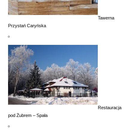
Tawerna
Przystań Caryńska
Restauracja
pod Żubrem – Spała