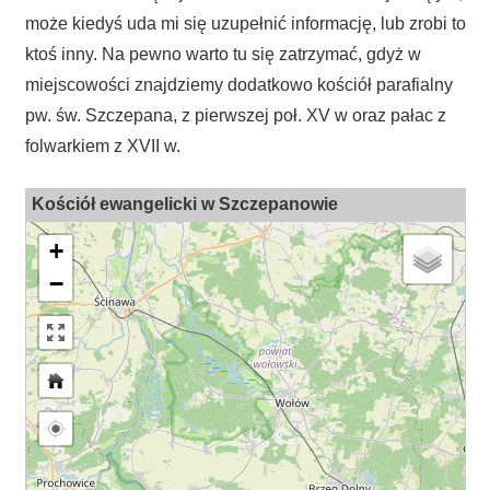
może kiedyś uda mi się uzupełnić informację, lub zrobi to
ktoś inny. Na pewno warto tu się zatrzymać, gdyż w
miejscowości znajdziemy dodatkowo kościół parafialny
pw. św. Szczepana, z pierwszej poł. XV w oraz pałac z
folwarkiem z XVII w.
Kościół ewangelicki w Szczepanowie
+
−