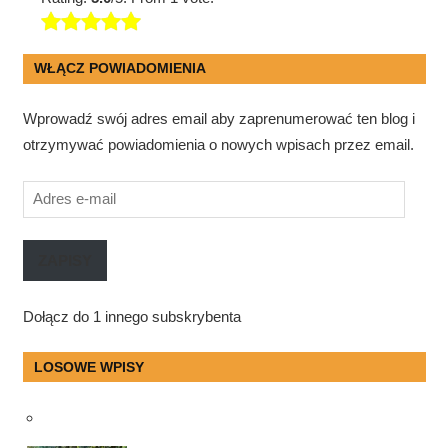
WŁĄCZ POWIADOMIENIA
Wprowadź swój adres email aby zaprenumerować ten blog i
otrzymywać powiadomienia o nowych wpisach przez email.
Adres
e-
mail
ZAPISY
Dołącz do 1 innego subskrybenta
LOSOWE WPISY