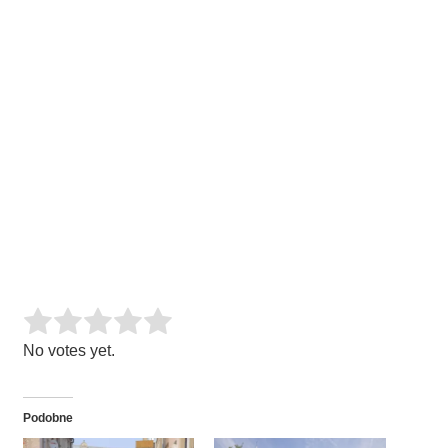
Rate this item:
SUBMIT RATING
No votes yet.
Podobne