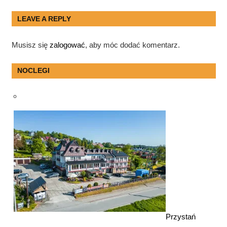
Post:
Post:
wpisu
LEAVE A REPLY
Musisz się
zalogować
, aby móc dodać komentarz.
NOCLEGI
Przystań