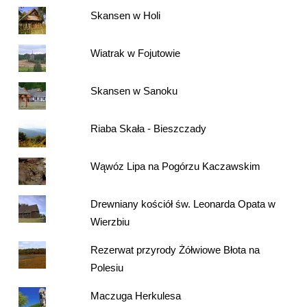
Skansen w Holi
Wiatrak w Fojutowie
Skansen w Sanoku
Riaba Skała - Bieszczady
Wąwóz Lipa na Pogórzu Kaczawskim
Drewniany kościół św. Leonarda Opata w
Wierzbiu
Rezerwat przyrody Żółwiowe Błota na
Polesiu
Maczuga Herkulesa