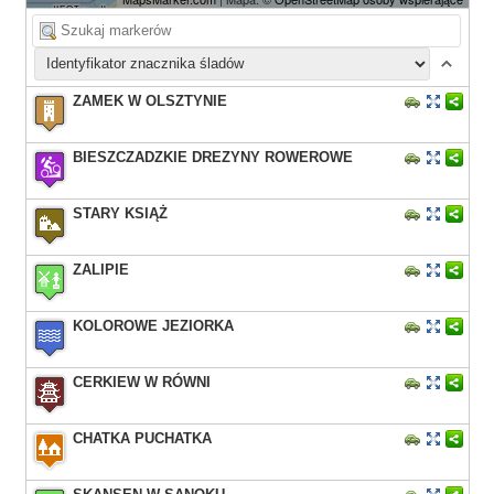
ZAMEK W OLSZTYNIE
BIESZCZADZKIE DREZYNY ROWEROWE
STARY KSIĄŻ
ZALIPIE
KOLOROWE JEZIORKA
CERKIEW W RÓWNI
CHATKA PUCHATKA