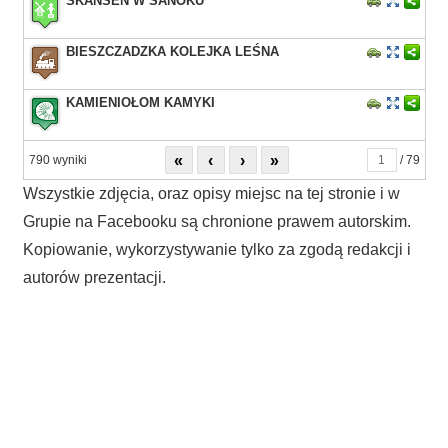
SKANSEN W SANOKU
BIESZCZADZKA KOLEJKA LEŚNA
KAMIENIOŁOM KAMYKI
«
‹
›
»
790 wyniki
/ 79
Wszystkie zdjęcia, oraz opisy miejsc na tej stronie i w
Grupie na Facebooku są chronione prawem autorskim.
Kopiowanie, wykorzystywanie tylko za zgodą redakcji i
autorów prezentacji.