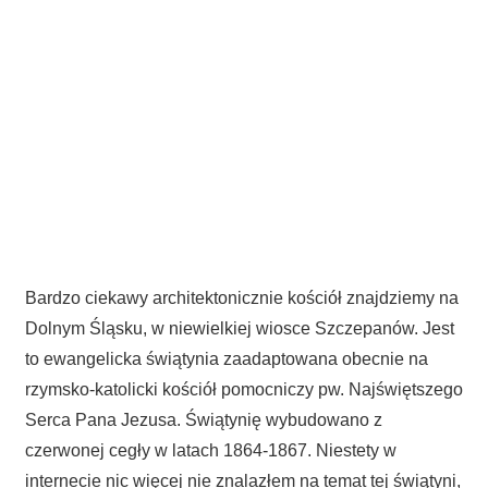
Bardzo ciekawy architektonicznie kościół znajdziemy na
Dolnym Śląsku, w niewielkiej wiosce Szczepanów. Jest
to ewangelicka świątynia zaadaptowana obecnie na
rzymsko-katolicki kościół pomocniczy pw. Najświętszego
Serca Pana Jezusa. Świątynię wybudowano z
czerwonej cegły w latach 1864-1867. Niestety w
internecie nic więcej nie znalazłem na temat tej świątyni,