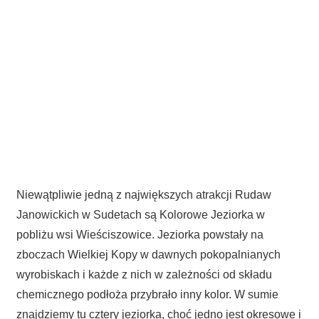
Niewątpliwie jedną z największych atrakcji Rudaw
Janowickich w Sudetach są Kolorowe Jeziorka w
pobliżu wsi Wieściszowice. Jeziorka powstały na
zboczach Wielkiej Kopy w dawnych pokopalnianych
wyrobiskach i każde z nich w zależności od składu
chemicznego podłoża przybrało inny kolor. W sumie
znajdziemy tu cztery jeziorka, choć jedno jest okresowe i