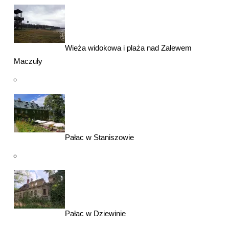
Wieża widokowa i plaża nad Zalewem
Maczuły
Pałac w Staniszowie
Pałac w Dziewinie