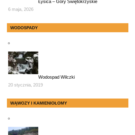
Łysica – Góry Świętokrzyskie
6 maja, 2026
WODOSPADY
Wodospad Wilczki
20 stycznia, 2019
WĄWOZY I KAMIENIOŁOMY