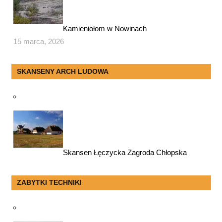
Kamieniołom w Nowinach
15 marca, 2026
SKANSENY ARCH LUDOWA
Skansen Łęczycka Zagroda Chłopska
ZABYTKI TECHNIKI