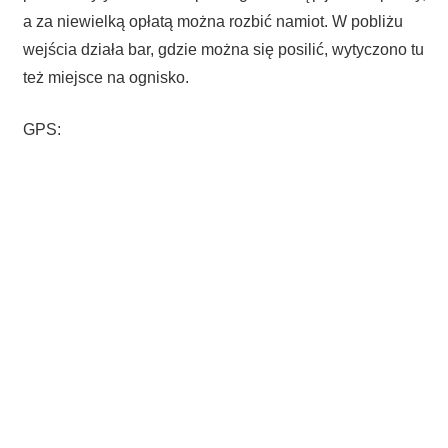
a za niewielką opłatą można rozbić namiot. W pobliżu
wejścia działa bar, gdzie można się posilić, wytyczono tu
też miejsce na ognisko.
GPS: