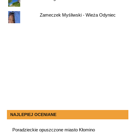
Zameczek Myśliwski - Wieża Odyniec
NAJLEPIEJ OCENIANE
Poradzieckie opuszczone miasto Kłomino