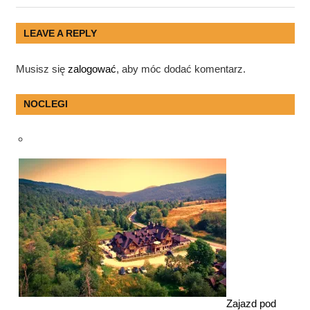
Post:
Post:
wpisu
LEAVE A REPLY
Musisz się
zalogować
, aby móc dodać komentarz.
NOCLEGI
Zajazd pod