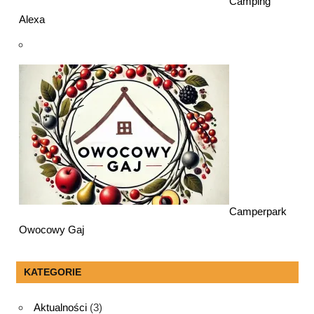
Camping
Alexa
Camperpark
Owocowy Gaj
KATEGORIE
Aktualności
(3)