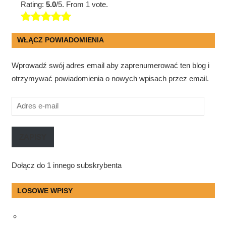
Rating:
5.0
/5. From 1 vote.
WŁĄCZ POWIADOMIENIA
Wprowadź swój adres email aby zaprenumerować ten blog i
otrzymywać powiadomienia o nowych wpisach przez email.
Adres
e-
mail
ZAPISY
Dołącz do 1 innego subskrybenta
LOSOWE WPISY