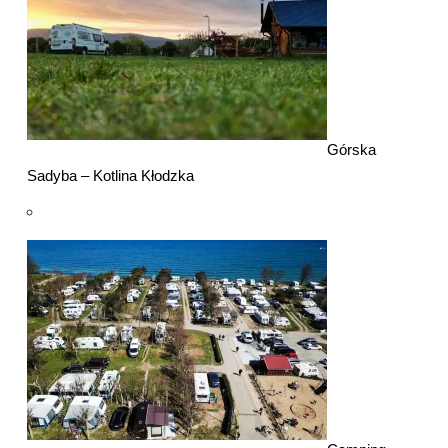
Górska
Sadyba – Kotlina Kłodzka