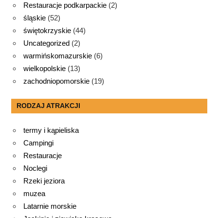
Restauracje podkarpackie
(2)
śląskie
(52)
świętokrzyskie
(44)
Uncategorized
(2)
warmińskomazurskie
(6)
wielkopolskie
(13)
zachodniopomorskie
(19)
RODZAJ ATRAKCJI
termy i kąpieliska
Campingi
Restauracje
Noclegi
Rzeki jeziora
muzea
Latarnie morskie