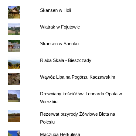
Skansen w Holi
Wiatrak w Fojutowie
Skansen w Sanoku
Riaba Skała - Bieszczady
Wąwóz Lipa na Pogórzu Kaczawskim
Drewniany kościół św. Leonarda Opata w
Wierzbiu
Rezerwat przyrody Żółwiowe Błota na
Polesiu
Maczuga Herkulesa