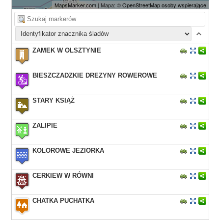
MapsMarker.com
| Mapa: ©
OpenStreetMap osoby wspierające
ZAMEK W OLSZTYNIE
BIESZCZADZKIE DREZYNY ROWEROWE
STARY KSIĄŻ
ZALIPIE
KOLOROWE JEZIORKA
CERKIEW W RÓWNI
CHATKA PUCHATKA