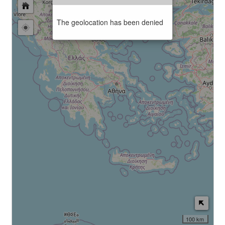
The geolocation has been denied
100 km