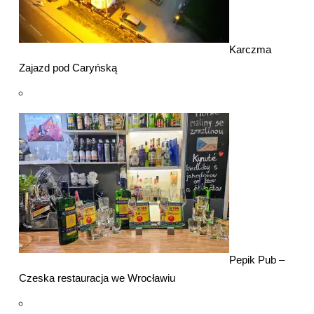
Karczma
Zajazd pod Caryńską
Pepik Pub –
Czeska restauracja we Wrocławiu