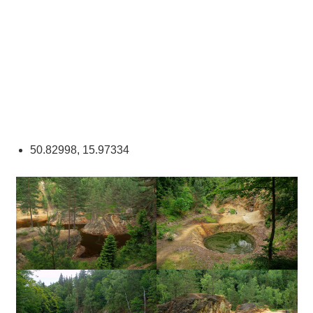
50.82998, 15.97334