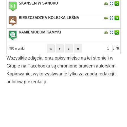
SKANSEN W SANOKU
BIESZCZADZKA KOLEJKA LEŚNA
KAMIENIOŁOM KAMYKI
«
‹
›
»
790 wyniki
/ 79
Wszystkie zdjęcia, oraz opisy miejsc na tej stronie i w
Grupie na Facebooku są chronione prawem autorskim.
Kopiowanie, wykorzystywanie tylko za zgodą redakcji i
autorów prezentacji.