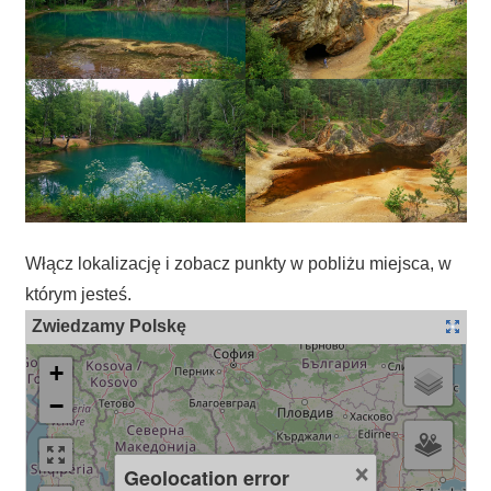
Włącz lokalizację i zobacz punkty w pobliżu miejsca, w
którym jesteś.
Zwiedzamy Polskę
+
−
×
Geolocation error