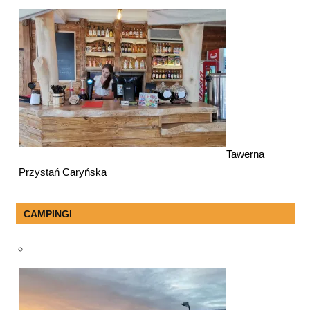
Tawerna
Przystań Caryńska
CAMPINGI