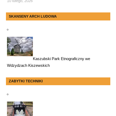
10 lutego, 2026
SKANSENY ARCH LUDOWA
Kaszubski Park Etnograficzny we
Wdzydzach Kiszewskich
ZABYTKI TECHNIKI