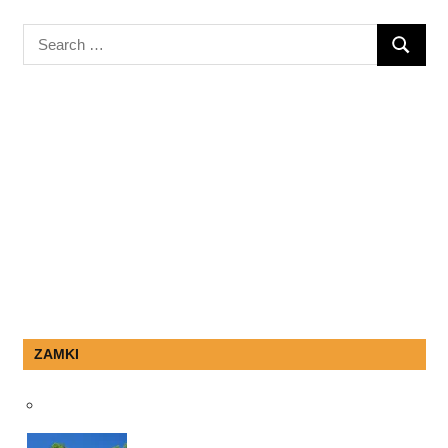
Search
SEARC
for:
ZAMKI