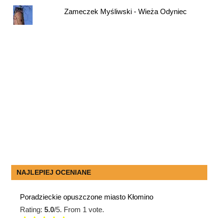
Zameczek Myśliwski - Wieża Odyniec
NAJLEPIEJ OCENIANE
Poradzieckie opuszczone miasto Kłomino
Rating:
5.0
/5. From 1 vote.