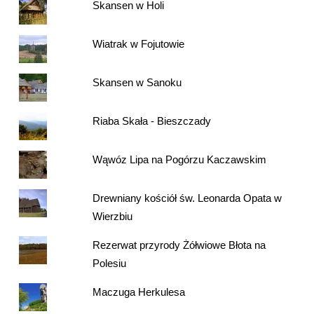
Skansen w Holi
Wiatrak w Fojutowie
Skansen w Sanoku
Riaba Skała - Bieszczady
Wąwóz Lipa na Pogórzu Kaczawskim
Drewniany kościół św. Leonarda Opata w
Wierzbiu
Rezerwat przyrody Żółwiowe Błota na
Polesiu
Maczuga Herkulesa