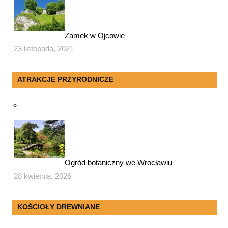
Zamek w Ojcowie
23 listopada, 2021
ATRAKCJE PRZYRODNICZE
Ogród botaniczny we Wrocławiu
28 kwietnia, 2026
KOŚCIOŁY DREWNIANE