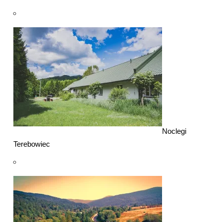
Noclegi
Terebowiec