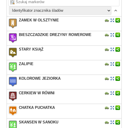
ZAMEK W OLSZTYNIE
BIESZCZADZKIE DREZYNY ROWEROWE
STARY KSIĄŻ
ZALIPIE
KOLOROWE JEZIORKA
CERKIEW W RÓWNI
CHATKA PUCHATKA
SKANSEN W SANOKU