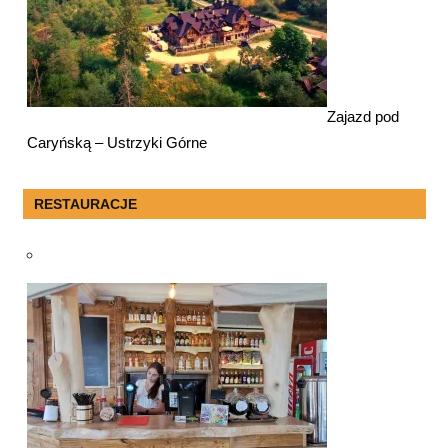
Zajazd pod
Caryńską – Ustrzyki Górne
RESTAURACJE