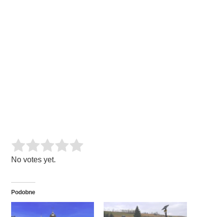
Rate this item:
SUBMIT RATING
No votes yet.
Podobne