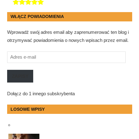
WŁĄCZ POWIADOMIENIA
Wprowadź swój adres email aby zaprenumerować ten blog i
otrzymywać powiadomienia o nowych wpisach przez email.
Adres
e-
mail
ZAPISY
Dołącz do 1 innego subskrybenta
LOSOWE WPISY