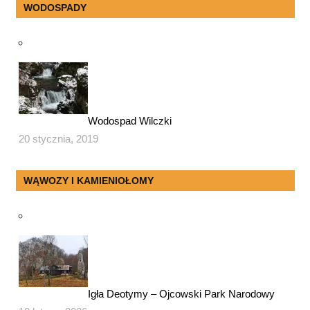
WODOSPADY
Wodospad Wilczki
20 stycznia, 2019
WĄWOZY I KAMIENIOŁOMY
Igła Deotymy – Ojcowski Park Narodowy