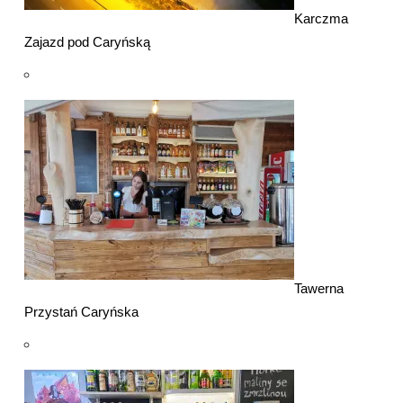
Karczma
Zajazd pod Caryńską
Tawerna
Przystań Caryńska