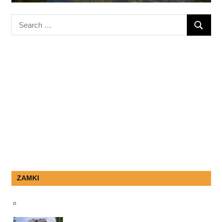
Search
SEARC
for:
ZAMKI