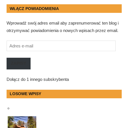
WŁĄCZ POWIADOMIENIA
Wprowadź swój adres email aby zaprenumerować ten blog i
otrzymywać powiadomienia o nowych wpisach przez email.
Adres
e-
mail
ZAPISY
Dołącz do 1 innego subskrybenta
LOSOWE WPISY