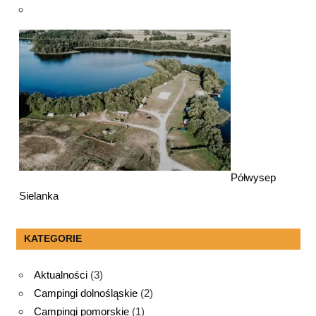
Półwysep
Sielanka
KATEGORIE
Aktualności
(3)
Campingi dolnośląskie
(2)
Campingi pomorskie
(1)