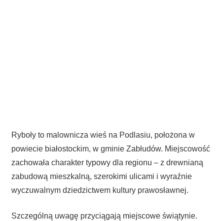
Ryboły to malownicza wieś na Podlasiu, położona w
powiecie białostockim, w gminie Zabłudów. Miejscowość
zachowała charakter typowy dla regionu – z drewnianą
zabudową mieszkalną, szerokimi ulicami i wyraźnie
wyczuwalnym dziedzictwem kultury prawosławnej.
Szczególną uwagę przyciągają miejscowe świątynie.