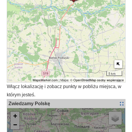
5 km
MapsMarker.com
| Mapa: ©
OpenStreetMap osoby wspierające
Włącz lokalizację i zobacz punkty w pobliżu miejsca, w
którym jesteś.
Zwiedzamy Polskę
+
−