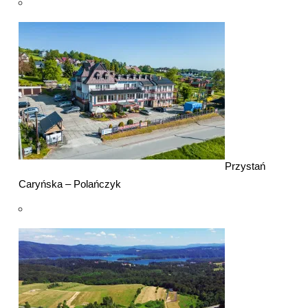
Przystań
Caryńska – Polańczyk