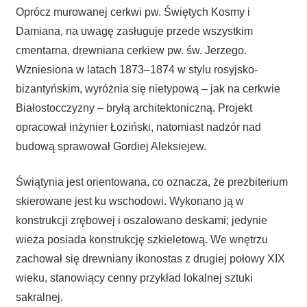
Oprócz murowanej cerkwi pw. Świętych Kosmy i
Damiana, na uwagę zasługuje przede wszystkim
cmentarna, drewniana cerkiew pw. św. Jerzego.
Wzniesiona w latach 1873–1874 w stylu rosyjsko-
bizantyńskim, wyróżnia się nietypową – jak na cerkwie
Białostocczyzny – bryłą architektoniczną. Projekt
opracował inżynier Łoziński, natomiast nadzór nad
budową sprawował Gordiej Aleksiejew.
Świątynia jest orientowana, co oznacza, że prezbiterium
skierowane jest ku wschodowi. Wykonano ją w
konstrukcji zrębowej i oszalowano deskami; jedynie
wieża posiada konstrukcję szkieletową. We wnętrzu
zachował się drewniany ikonostas z drugiej połowy XIX
wieku, stanowiący cenny przykład lokalnej sztuki
sakralnej.