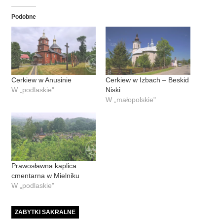
Podobne
Cerkiew w Anusinie
Cerkiew w Izbach – Beskid
W „podlaskie"
Niski
W „małopolskie"
Prawosławna kaplica
cmentarna w Mielniku
W „podlaskie"
ZABYTKI SAKRALNE