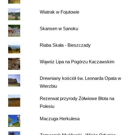
Wiatrak w Fojutowie
Skansen w Sanoku
Riaba Skała - Bieszczady
Wąwóz Lipa na Pogórzu Kaczawskim
Drewniany kościół św. Leonarda Opata w
Wierzbiu
Rezerwat przyrody Żółwiowe Błota na
Polesiu
Maczuga Herkulesa