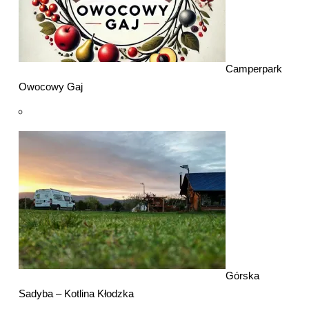
Camperpark
Owocowy Gaj
Górska
Sadyba – Kotlina Kłodzka