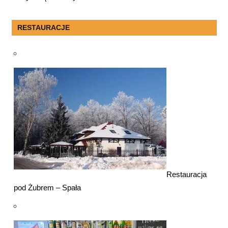
RESTAURACJE
Restauracja
pod Żubrem – Spała