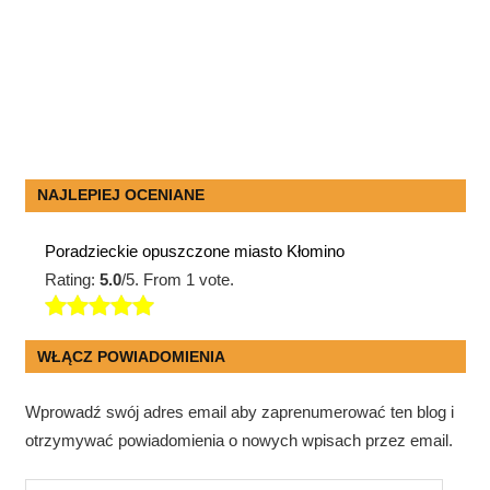
NAJLEPIEJ OCENIANE
Poradzieckie opuszczone miasto Kłomino
Rating:
5.0
/5. From 1 vote.
WŁĄCZ POWIADOMIENIA
Wprowadź swój adres email aby zaprenumerować ten blog i
otrzymywać powiadomienia o nowych wpisach przez email.