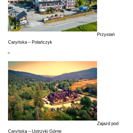
Przystań
Caryńska – Polańczyk
Zajazd pod
Caryńską – Ustrzyki Górne