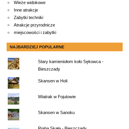
Wieże widokowe
Inne atrakcje
Zabytki techniki
Atrakcje przyrodnicze
miejscowości i zabytki
NAJBARDZIEJ POPULARNE
Stary kamieniołom koło Sękowca -
Bieszczady
Skansen w Holi
Wiatrak w Fojutowie
Skansen w Sanoku
Riaba Skała - Bieszczady