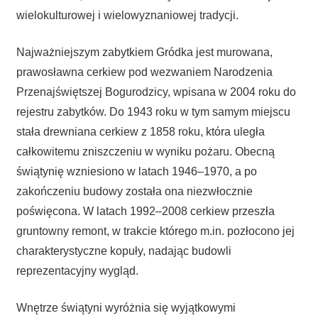
wielokulturowej i wielowyznaniowej tradycji.
Najważniejszym zabytkiem Gródka jest murowana,
prawosławna cerkiew pod wezwaniem Narodzenia
Przenajświętszej Bogurodzicy, wpisana w 2004 roku do
rejestru zabytków. Do 1943 roku w tym samym miejscu
stała drewniana cerkiew z 1858 roku, która uległa
całkowitemu zniszczeniu w wyniku pożaru. Obecną
świątynię wzniesiono w latach 1946–1970, a po
zakończeniu budowy została ona niezwłocznie
poświęcona. W latach 1992–2008 cerkiew przeszła
gruntowny remont, w trakcie którego m.in. pozłocono jej
charakterystyczne kopuły, nadając budowli
reprezentacyjny wygląd.
Wnętrze świątyni wyróżnia się wyjątkowymi