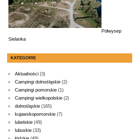
Półwysep
Sielanka
KATEGORIE
Aktualności
(3)
Campingi dolnośląskie
(2)
Campingi pomorskie
(1)
Campingi wielkopolskie
(2)
dolnośląskie
(165)
kujawskopomorskie
(7)
lubelskie
(49)
lubuskie
(33)
łódzkie
(49)