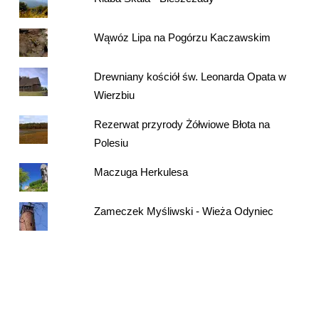
Wąwóz Lipa na Pogórzu Kaczawskim
Drewniany kościół św. Leonarda Opata w
Wierzbiu
Rezerwat przyrody Żółwiowe Błota na
Polesiu
Maczuga Herkulesa
Zameczek Myśliwski - Wieża Odyniec