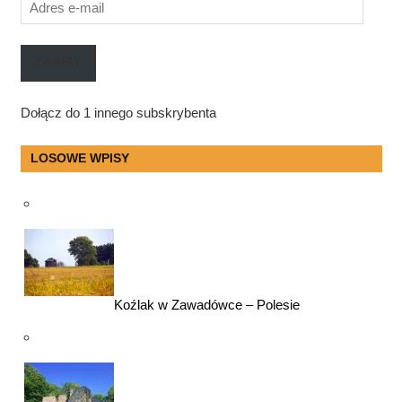
Adres
e-
mail
ZAPISY
Dołącz do 1 innego subskrybenta
LOSOWE WPISY
Koźlak w Zawadówce – Polesie