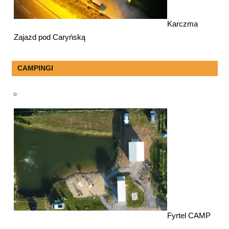
Karczma
Zajazd pod Caryńską
CAMPINGI
Fyrtel CAMP