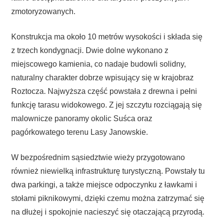
zmotoryzowanych.
Konstrukcja ma około 10 metrów wysokości i składa się
z trzech kondygnacji. Dwie dolne wykonano z
miejscowego kamienia, co nadaje budowli solidny,
naturalny charakter dobrze wpisujący się w krajobraz
Roztocza. Najwyższa część powstała z drewna i pełni
funkcję tarasu widokowego. Z jej szczytu rozciągają się
malownicze panoramy okolic Suśca oraz
pagórkowatego terenu Lasy Janowskie.
W bezpośrednim sąsiedztwie wieży przygotowano
również niewielką infrastrukturę turystyczną. Powstały tu
dwa parkingi, a także miejsce odpoczynku z ławkami i
stołami piknikowymi, dzięki czemu można zatrzymać się
na dłużej i spokojnie nacieszyć się otaczającą przyrodą.