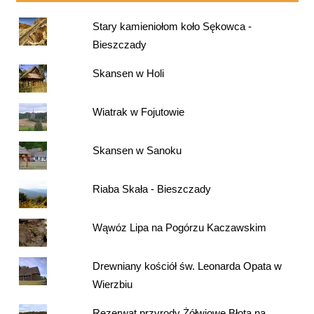
Stary kamieniołom koło Sękowca -
Bieszczady
Skansen w Holi
Wiatrak w Fojutowie
Skansen w Sanoku
Riaba Skała - Bieszczady
Wąwóz Lipa na Pogórzu Kaczawskim
Drewniany kościół św. Leonarda Opata w
Wierzbiu
Rezerwat przyrody Żółwiowe Błota na