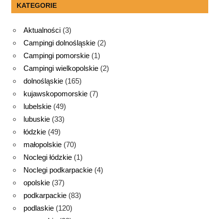
KATEGORIE
Aktualności
(3)
Campingi dolnośląskie
(2)
Campingi pomorskie
(1)
Campingi wielkopolskie
(2)
dolnośląskie
(165)
kujawskopomorskie
(7)
lubelskie
(49)
lubuskie
(33)
łódzkie
(49)
małopolskie
(70)
Noclegi łódzkie
(1)
Noclegi podkarpackie
(4)
opolskie
(37)
podkarpackie
(83)
podlaskie
(120)