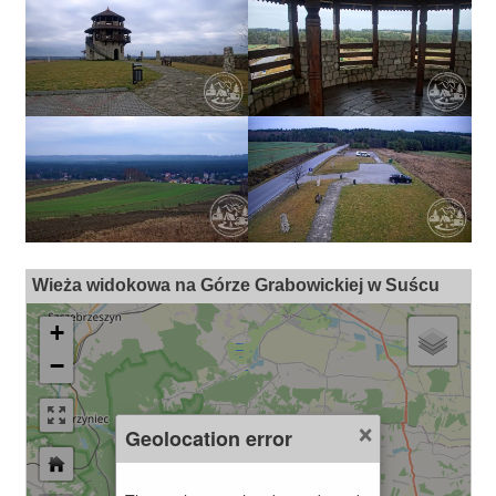
Wieża widokowa na Górze Grabowickiej w Suścu
+
−
×
Geolocation error