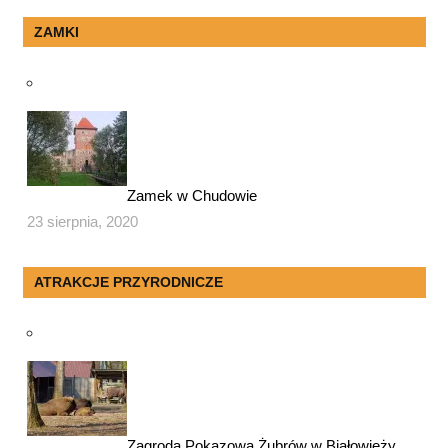
ZAMKI
Zamek w Chudowie
23 sierpnia, 2020
ATRAKCJE PRZYRODNICZE
Zagroda Pokazowa Żubrów w Białowieży