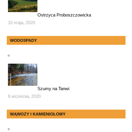
Ostrzyca Proboszczowicka
10 maja, 2020
WODOSPADY
Szumy na Tanwi
6 września, 2020
WĄWOZY I KAMIENIOŁOMY