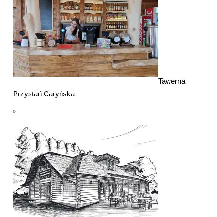
Tawerna
Przystań Caryńska