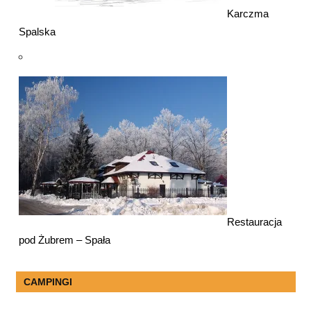
Karczma
Spalska
Restauracja
pod Żubrem – Spała
CAMPINGI