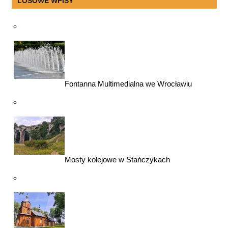
LOSOWE WPISY
Fontanna Multimedialna we Wrocławiu
Mosty kolejowe w Stańczykach