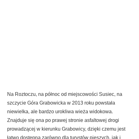
Na Roztoczu, na północ od miejscowości Susiec, na
szczycie Góra Grabowicka w 2013 roku powstała
niewielka, ale bardzo urokliwa wieża widokowa.
Znajduje się ona po prawej stronie asfaltowej drogi
prowadzącej w kierunku Grabowicy, dzięki czemu jest
łatwo dostępna zarówno dla turystów pieszych, jak i