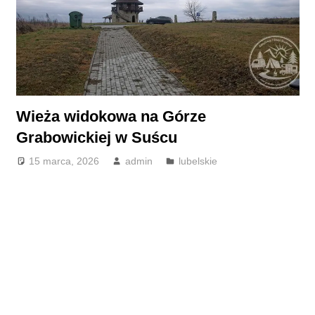
Wieża widokowa na Górze
Grabowickiej w Suścu
15 marca, 2026
admin
lubelskie