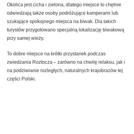
Okolica jest cicha i zielona, dlatego miejsce to chętnie
odwiedzają także osoby podróżujące kamperami lub
szukające spokojnego miejsca na biwak. Dla takich
turystów przygotowano specjalną lokalizację biwakową
przy samej wieży.
To dobre miejsce na krótki przystanek podczas
zwiedzania Roztocza – zarówno na chwilę relaksu, jak i
na podziwianie rozległych, naturalnych krajobrazów tej
części Polski.