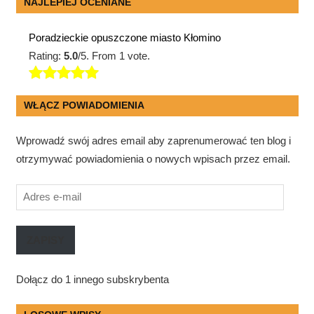
NAJLEPIEJ OCENIANE
Poradzieckie opuszczone miasto Kłomino
Rating:
5.0
/5. From 1 vote.
WŁĄCZ POWIADOMIENIA
Wprowadź swój adres email aby zaprenumerować ten blog i
otrzymywać powiadomienia o nowych wpisach przez email.
Adres
e-
mail
ZAPISY
Dołącz do 1 innego subskrybenta