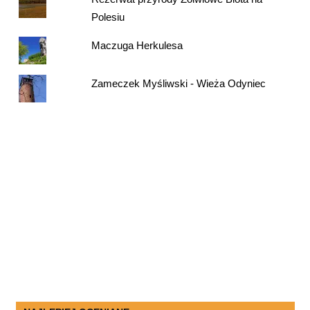
Polesiu
Maczuga Herkulesa
Zameczek Myśliwski - Wieża Odyniec