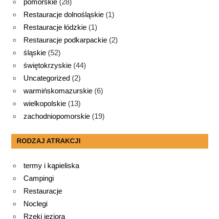
pomorskie
(28)
Restauracje dolnośląskie
(1)
Restauracje łódzkie
(1)
Restauracje podkarpackie
(2)
śląskie
(52)
świętokrzyskie
(44)
Uncategorized
(2)
warmińskomazurskie
(6)
wielkopolskie
(13)
zachodniopomorskie
(19)
RODZAJ ATRAKCJI
termy i kąpieliska
Campingi
Restauracje
Noclegi
Rzeki jeziora