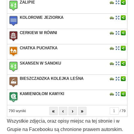
ZALIPIE
KOLOROWE JEZIORKA
CERKIEW W RÓWNI
CHATKA PUCHATKA
SKANSEN W SANOKU
BIESZCZADZKA KOLEJKA LEŚNA
KAMIENIOŁOM KAMYKI
«
‹
›
»
790 wyniki
/ 79
Wszystkie zdjęcia, oraz opisy miejsc na tej stronie i w
Grupie na Facebooku są chronione prawem autorskim.