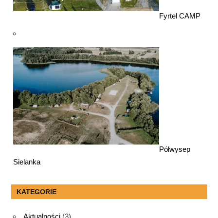
Fyrtel CAMP
Półwysep
Sielanka
KATEGORIE
Aktualności
(3)