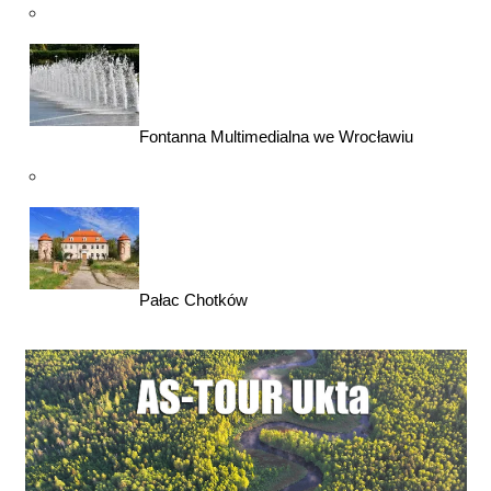
Fontanna Multimedialna we Wrocławiu
Pałac Chotków