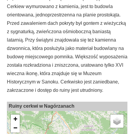
Cerkiew wymurowano z kamienia, jest to budowla
orientowana, jednoprzestrzenna na planie prostokąta.
Przed zawaleniem dach pokryty był gontem z wieżyczką
z sygnaturką, zwieńczona ośmioboczną baniastą
latarnią. Przy świątyni znajdowała się też kamienna
dzwonnica, która posłużyła jako materiał budowlany na
budowę miejscowego pomnika. Większość wyposażenia
została rozkradziona i zniszczona, uratowano tylko XVI
wieczna ikonę, która znajduje się w Muzeum
Historycznym w Sanoku. Cerkwisko jest zaniedbane,
zakrzaczone i dostęp do ruiny jest utrudniony.
Ruiny cerkwi w Nagórzanach
+
−