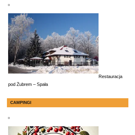
Restauracja
pod Żubrem – Spała
CAMPINGI