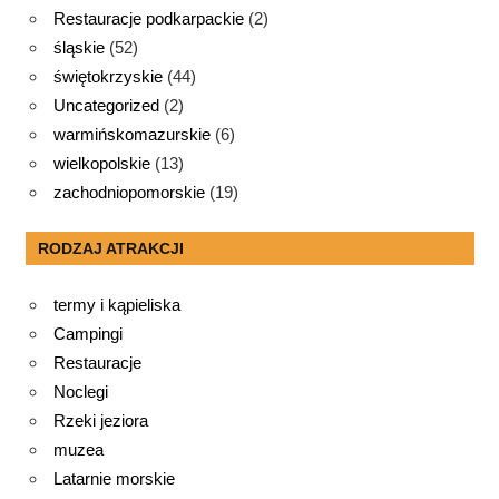
Restauracje podkarpackie
(2)
śląskie
(52)
świętokrzyskie
(44)
Uncategorized
(2)
warmińskomazurskie
(6)
wielkopolskie
(13)
zachodniopomorskie
(19)
RODZAJ ATRAKCJI
termy i kąpieliska
Campingi
Restauracje
Noclegi
Rzeki jeziora
muzea
Latarnie morskie