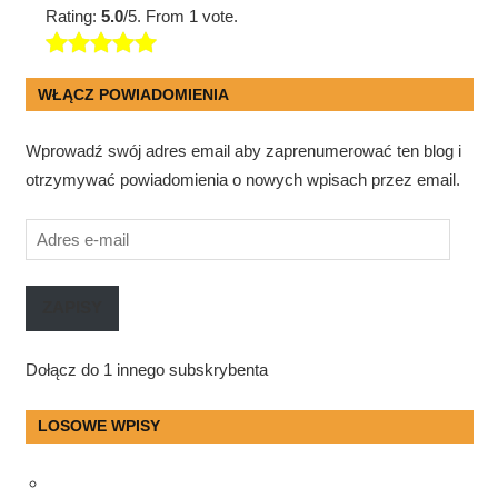
Rating:
5.0
/5. From 1 vote.
WŁĄCZ POWIADOMIENIA
Wprowadź swój adres email aby zaprenumerować ten blog i
otrzymywać powiadomienia o nowych wpisach przez email.
Adres
e-
mail
ZAPISY
Dołącz do 1 innego subskrybenta
LOSOWE WPISY