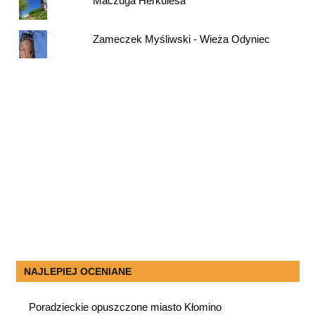
Maczuga Herkulesa
Zameczek Myśliwski - Wieża Odyniec
NAJLEPIEJ OCENIANE
Poradzieckie opuszczone miasto Kłomino