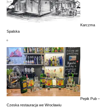
Karczma
Spalska
Pepik Pub –
Czeska restauracja we Wrocławiu