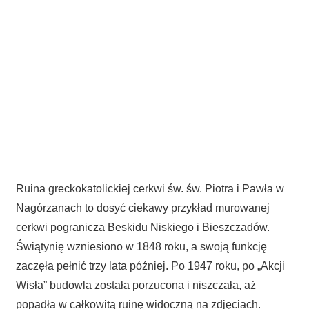
Ruina greckokatolickiej cerkwi św. św. Piotra i Pawła w
Nagórzanach to dosyć ciekawy przykład murowanej
cerkwi pogranicza Beskidu Niskiego i Bieszczadów.
Świątynię wzniesiono w 1848 roku, a swoją funkcję
zaczęła pełnić trzy lata później. Po 1947 roku, po „Akcji
Wisła” budowla została porzucona i niszczała, aż
popadła w całkowitą ruinę widoczną na zdjęciach.