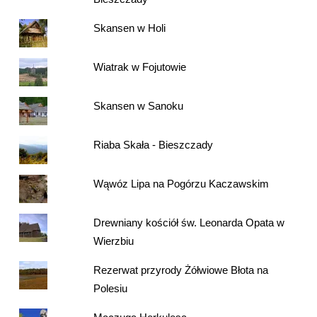
Skansen w Holi
Wiatrak w Fojutowie
Skansen w Sanoku
Riaba Skała - Bieszczady
Wąwóz Lipa na Pogórzu Kaczawskim
Drewniany kościół św. Leonarda Opata w
Wierzbiu
Rezerwat przyrody Żółwiowe Błota na
Polesiu