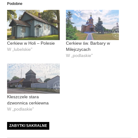
Podobne
Cerkiew w Holi – Polesie
Cerkiew św. Barbary w
W „lubelskie"
Milejczycach
W „podlaskie"
Kleszczele stara
dzwonnica cerkiewna
W „podlaskie"
ZABYTKI SAKRALNE