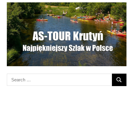
Search
SEARC
for: