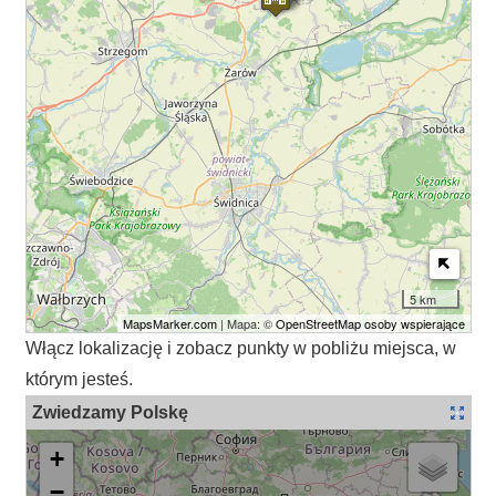
5 km
MapsMarker.com
| Mapa: ©
OpenStreetMap osoby wspierające
Włącz lokalizację i zobacz punkty w pobliżu miejsca, w
którym jesteś.
Zwiedzamy Polskę
+
−