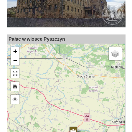
Pałac w wiosce Pyszczyn
+
−