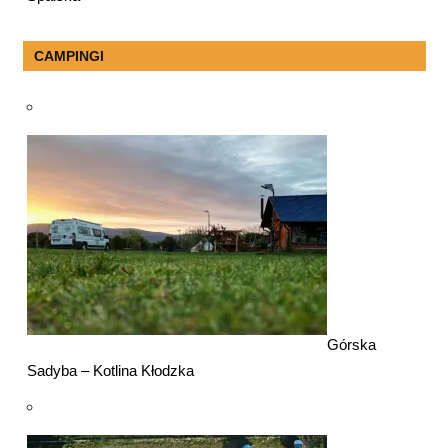
CAMPINGI
Górska
Sadyba – Kotlina Kłodzka