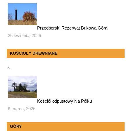
Przedborski Rezerwat Bukowa Góra
25 kwietnia, 2026
KOŚCIOŁY DREWNIANE
Kościół odpustowy Na Pólku
6 marca, 2026
GÓRY