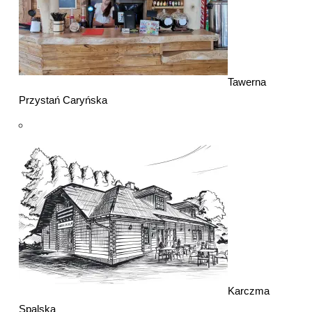
Tawerna
Przystań Caryńska
Karczma
Spalska