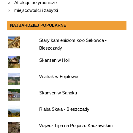
Atrakcje przyrodnicze
miejscowości i zabytki
NAJBARDZIEJ POPULARNE
Stary kamieniołom koło Sękowca -
Bieszczady
Skansen w Holi
Wiatrak w Fojutowie
Skansen w Sanoku
Riaba Skała - Bieszczady
Wąwóz Lipa na Pogórzu Kaczawskim