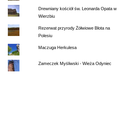
Drewniany kościół św. Leonarda Opata w
Wierzbiu
Rezerwat przyrody Żółwiowe Błota na
Polesiu
Maczuga Herkulesa
Zameczek Myśliwski - Wieża Odyniec