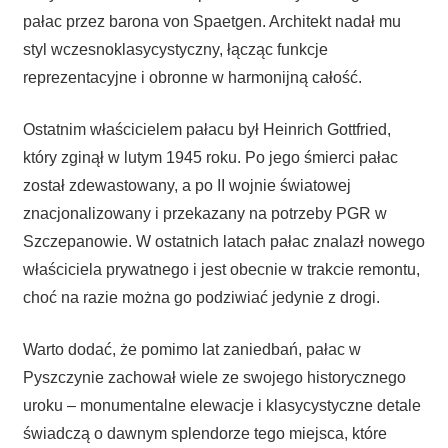
pałac przez barona von Spaetgen. Architekt nadał mu
styl wczesnoklasycystyczny, łącząc funkcje
reprezentacyjne i obronne w harmonijną całość.
Ostatnim właścicielem pałacu był Heinrich Gottfried,
który zginął w lutym 1945 roku. Po jego śmierci pałac
został zdewastowany, a po II wojnie światowej
znacjonalizowany i przekazany na potrzeby PGR w
Szczepanowie. W ostatnich latach pałac znalazł nowego
właściciela prywatnego i jest obecnie w trakcie remontu,
choć na razie można go podziwiać jedynie z drogi.
Warto dodać, że pomimo lat zaniedbań, pałac w
Pyszczynie zachował wiele ze swojego historycznego
uroku – monumentalne elewacje i klasycystyczne detale
świadczą o dawnym splendorze tego miejsca, które