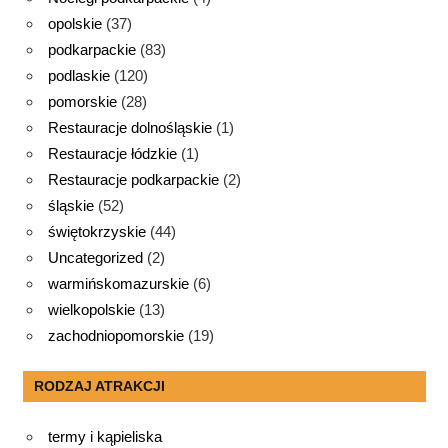
opolskie
(37)
podkarpackie
(83)
podlaskie
(120)
pomorskie
(28)
Restauracje dolnośląskie
(1)
Restauracje łódzkie
(1)
Restauracje podkarpackie
(2)
śląskie
(52)
świętokrzyskie
(44)
Uncategorized
(2)
warmińskomazurskie
(6)
wielkopolskie
(13)
zachodniopomorskie
(19)
RODZAJ ATRAKCJI
termy i kąpieliska