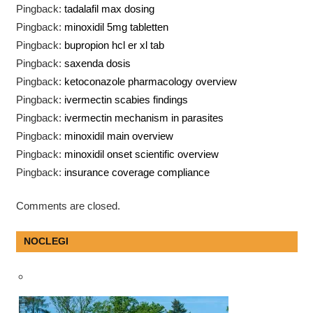
Pingback:
tadalafil max dosing
Pingback:
minoxidil 5mg tabletten
Pingback:
bupropion hcl er xl tab
Pingback:
saxenda dosis
Pingback:
ketoconazole pharmacology overview
Pingback:
ivermectin scabies findings
Pingback:
ivermectin mechanism in parasites
Pingback:
minoxidil main overview
Pingback:
minoxidil onset scientific overview
Pingback:
insurance coverage compliance
Comments are closed.
NOCLEGI