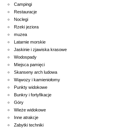
Campingi
Restauracje
Noclegi
Rzeki jeziora
muzea
Latarnie morskie
Jaskinie i zjawiska krasowe
Wodospady
Miejsca pamięci
Skanseny arch ludowa
Wąwozy i kamieniołomy
Punkty widokowe
Bunkry i fortyfikacje
Góry
Wieże widokowe
Inne atrakcje
Zabytki techniki