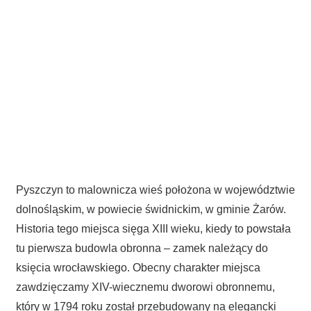
Pyszczyn to malownicza wieś położona w województwie
dolnośląskim, w powiecie świdnickim, w gminie Żarów.
Historia tego miejsca sięga XIII wieku, kiedy to powstała
tu pierwsza budowla obronna – zamek należący do
księcia wrocławskiego. Obecny charakter miejsca
zawdzięczamy XIV-wiecznemu dworowi obronnemu,
który w 1794 roku został przebudowany na elegancki