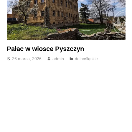
Pałac w wiosce Pyszczyn
26 marca, 2026
admin
dolnośląskie