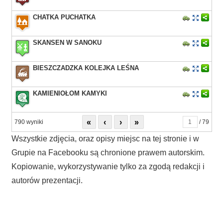
CHATKA PUCHATKA
SKANSEN W SANOKU
BIESZCZADZKA KOLEJKA LEŚNA
KAMIENIOŁOM KAMYKI
«
‹
›
»
790 wyniki
/ 79
Wszystkie zdjęcia, oraz opisy miejsc na tej stronie i w
Grupie na Facebooku są chronione prawem autorskim.
Kopiowanie, wykorzystywanie tylko za zgodą redakcji i
autorów prezentacji.