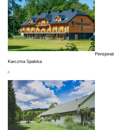
Pensjonat
Karczma Spalska