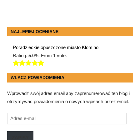
NAJLEPIEJ OCENIANE
Poradzieckie opuszczone miasto Kłomino
Rating:
5.0
/5. From 1 vote.
WŁĄCZ POWIADOMIENIA
Wprowadź swój adres email aby zaprenumerować ten blog i
otrzymywać powiadomienia o nowych wpisach przez email.
Adres
e-
mail
ZAPISY