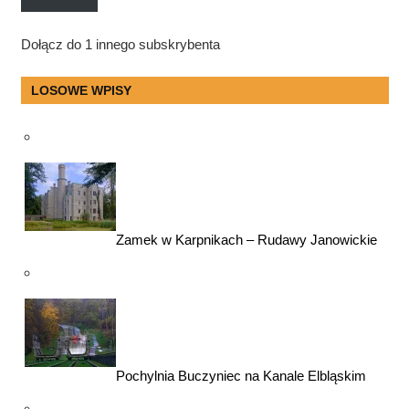
Dołącz do 1 innego subskrybenta
LOSOWE WPISY
Zamek w Karpnikach – Rudawy Janowickie
Pochylnia Buczyniec na Kanale Elbląskim