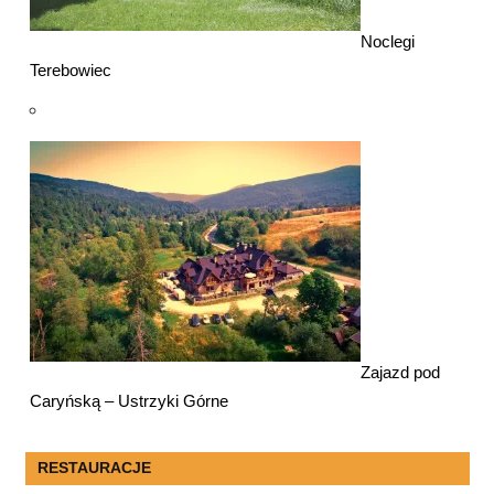
Noclegi
Terebowiec
Zajazd pod
Caryńską – Ustrzyki Górne
RESTAURACJE