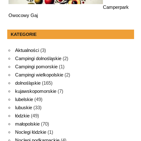
Camperpark
Owocowy Gaj
KATEGORIE
Aktualności
(3)
Campingi dolnośląskie
(2)
Campingi pomorskie
(1)
Campingi wielkopolskie
(2)
dolnośląskie
(165)
kujawskopomorskie
(7)
lubelskie
(49)
lubuskie
(33)
łódzkie
(49)
małopolskie
(70)
Noclegi łódzkie
(1)
Noclegi podkarpackie
(4)