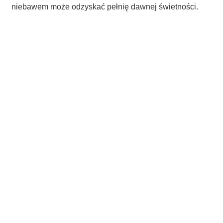
niebawem może odzyskać pełnię dawnej świetności.