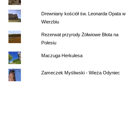
Drewniany kościół św. Leonarda Opata w
Wierzbiu
Rezerwat przyrody Żółwiowe Błota na
Polesiu
Maczuga Herkulesa
Zameczek Myśliwski - Wieża Odyniec