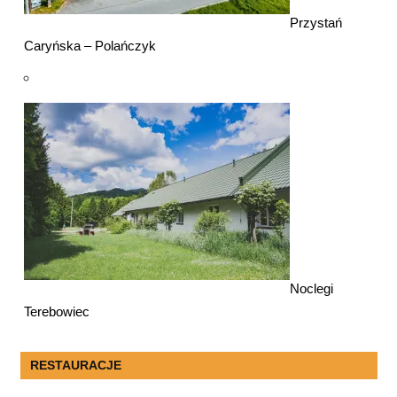
Przystań
Caryńska – Polańczyk
Noclegi
Terebowiec
RESTAURACJE