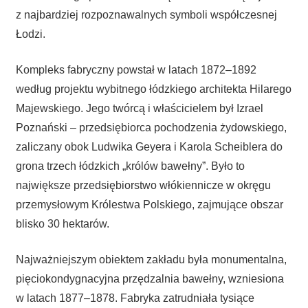
z najbardziej rozpoznawalnych symboli współczesnej
Łodzi.
Kompleks fabryczny powstał w latach 1872–1892
według projektu wybitnego łódzkiego architekta Hilarego
Majewskiego. Jego twórcą i właścicielem był Izrael
Poznański – przedsiębiorca pochodzenia żydowskiego,
zaliczany obok Ludwika Geyera i Karola Scheiblera do
grona trzech łódzkich „królów bawełny”. Było to
największe przedsiębiorstwo włókiennicze w okręgu
przemysłowym Królestwa Polskiego, zajmujące obszar
blisko 30 hektarów.
Najważniejszym obiektem zakładu była monumentalna,
pięciokondygnacyjna przędzalnia bawełny, wzniesiona
w latach 1877–1878. Fabryka zatrudniała tysiące