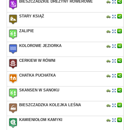
BIESZCZADZKIE DREZYNY ROWEROWE
STARY KSIĄŻ
ZALIPIE
KOLOROWE JEZIORKA
CERKIEW W RÓWNI
CHATKA PUCHATKA
SKANSEN W SANOKU
BIESZCZADZKA KOLEJKA LEŚNA
KAMIENIOŁOM KAMYKI