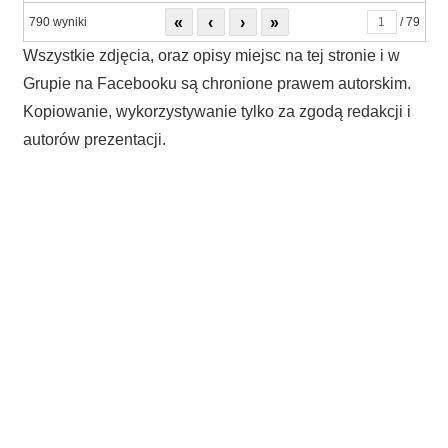
«
‹
›
»
790 wyniki
/ 79
Wszystkie zdjęcia, oraz opisy miejsc na tej stronie i w
Grupie na Facebooku są chronione prawem autorskim.
Kopiowanie, wykorzystywanie tylko za zgodą redakcji i
autorów prezentacji.