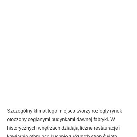
Szczególny klimat tego miejsca tworzy rozległy rynek
otoczony ceglanymi budynkami dawnej fabryki. W
historycznych wnętrzach działają liczne restauracje i
kawiarnie oferujące kuchnie z różnych stron świata.