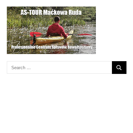
Search
SEARC
for: