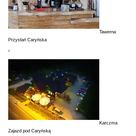
Tawerna
Przystań Caryńska
Karczma
Zajazd pod Caryńską