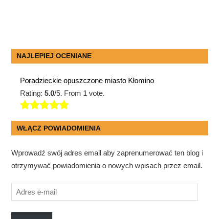
NAJLEPIEJ OCENIANE
Poradzieckie opuszczone miasto Kłomino
Rating:
5.0
/5. From 1 vote.
WŁĄCZ POWIADOMIENIA
Wprowadź swój adres email aby zaprenumerować ten blog i
otrzymywać powiadomienia o nowych wpisach przez email.
Adres
e-
mail