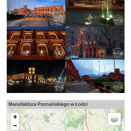
Manufaktura Poznańskiego w Łodzi
+
−