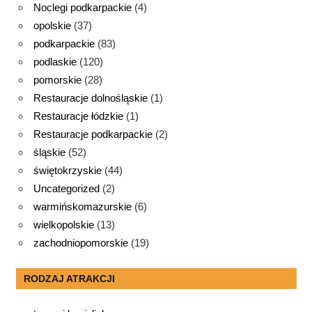
Noclegi podkarpackie
(4)
opolskie
(37)
podkarpackie
(83)
podlaskie
(120)
pomorskie
(28)
Restauracje dolnośląskie
(1)
Restauracje łódzkie
(1)
Restauracje podkarpackie
(2)
śląskie
(52)
świętokrzyskie
(44)
Uncategorized
(2)
warmińskomazurskie
(6)
wielkopolskie
(13)
zachodniopomorskie
(19)
RODZAJ ATRAKCJI