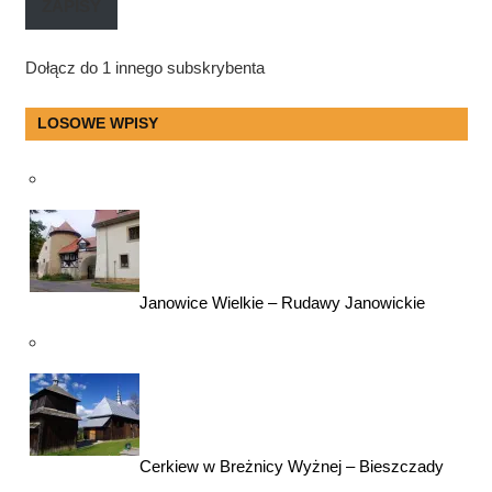
ZAPISY
Dołącz do 1 innego subskrybenta
LOSOWE WPISY
Janowice Wielkie – Rudawy Janowickie
Cerkiew w Breżnicy Wyżnej – Bieszczady