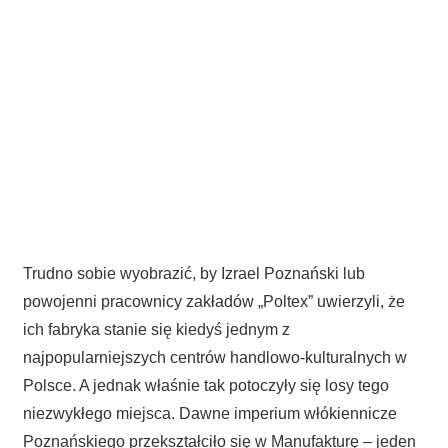
Trudno sobie wyobrazić, by Izrael Poznański lub
powojenni pracownicy zakładów „Poltex” uwierzyli, że
ich fabryka stanie się kiedyś jednym z
najpopularniejszych centrów handlowo-kulturalnych w
Polsce. A jednak właśnie tak potoczyły się losy tego
niezwykłego miejsca. Dawne imperium włókiennicze
Poznańskiego przekształciło się w Manufakturę – jeden