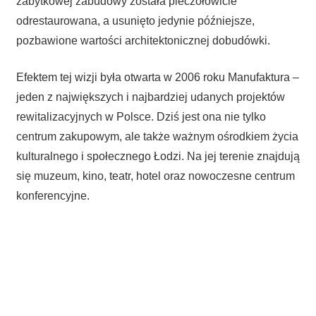
zabytkowej zabudowy została pieczołowicie
odrestaurowana, a usunięto jedynie późniejsze,
pozbawione wartości architektonicznej dobudówki.
Efektem tej wizji była otwarta w 2006 roku Manufaktura –
jeden z największych i najbardziej udanych projektów
rewitalizacyjnych w Polsce. Dziś jest ona nie tylko
centrum zakupowym, ale także ważnym ośrodkiem życia
kulturalnego i społecznego Łodzi. Na jej terenie znajdują
się muzeum, kino, teatr, hotel oraz nowoczesne centrum
konferencyjne.