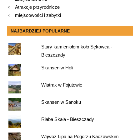
Atrakcje przyrodnicze
miejscowości i zabytki
NAJBARDZIEJ POPULARNE
Stary kamieniołom koło Sękowca -
Bieszczady
Skansen w Holi
Wiatrak w Fojutowie
Skansen w Sanoku
Riaba Skała - Bieszczady
Wąwóz Lipa na Pogórzu Kaczawskim