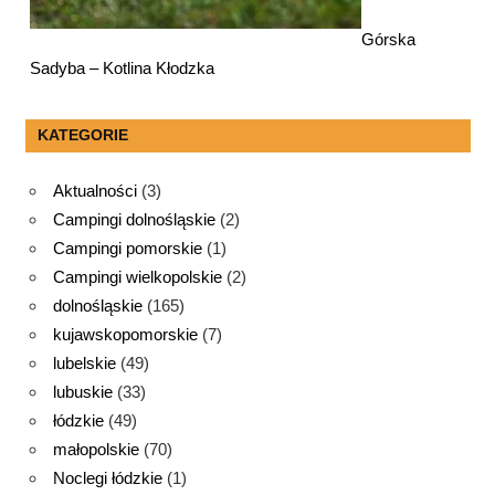
Górska
Sadyba – Kotlina Kłodzka
KATEGORIE
Aktualności
(3)
Campingi dolnośląskie
(2)
Campingi pomorskie
(1)
Campingi wielkopolskie
(2)
dolnośląskie
(165)
kujawskopomorskie
(7)
lubelskie
(49)
lubuskie
(33)
łódzkie
(49)
małopolskie
(70)
Noclegi łódzkie
(1)