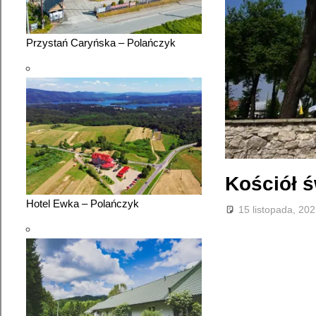
Przystań Caryńska – Polańczyk
Kościół 
Hotel Ewka – Polańczyk
15 listopada, 20