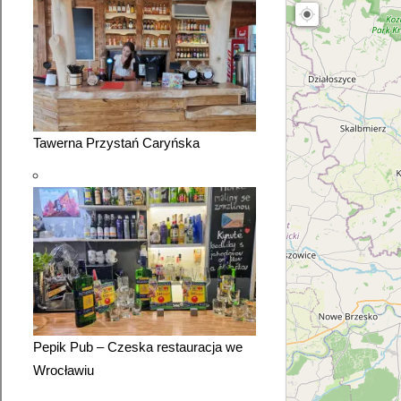
Tawerna Przystań Caryńska
Pepik Pub – Czeska restauracja we
Wrocławiu