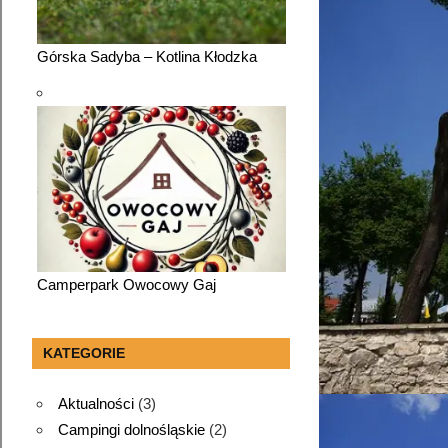
Górska Sadyba – Kotlina Kłodzka
Camperpark Owocowy Gaj
KATEGORIE
Aktualności
(3)
Campingi dolnośląskie
(2)