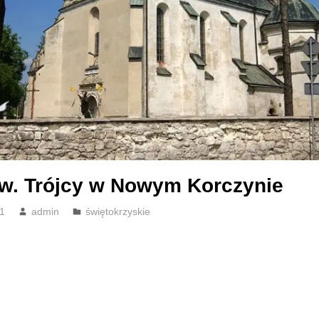
św. Trójcy w Nowym Korczynie
21
admin
świętokrzyskie