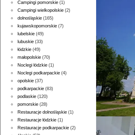
Campingi pomorskie
(1)
Campingi wielkopolskie
(2)
dolnośląskie
(165)
kujawskopomorskie
(7)
lubelskie
(49)
lubuskie
(33)
łódzkie
(49)
małopolskie
(70)
Noclegi łódzkie
(1)
Noclegi podkarpackie
(4)
opolskie
(37)
podkarpackie
(83)
podlaskie
(120)
pomorskie
(28)
Restauracje dolnośląskie
(1)
Restauracje łódzkie
(1)
Restauracje podkarpackie
(2)