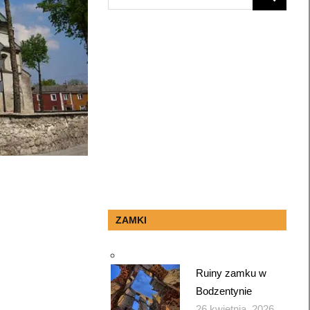
SEARCH
for:
ZAMKI
Ruiny zamku w
Bodzentynie
26 kwietnia, 2026